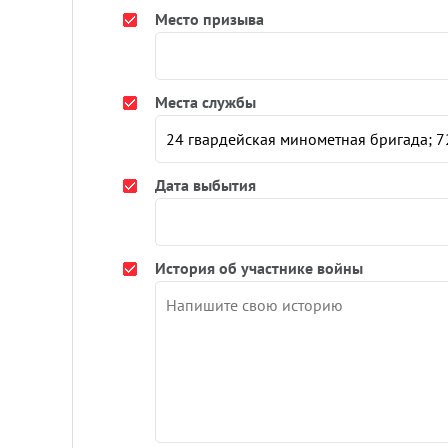
Место призыва
Места службы
Дата выбытия
История об участнике войны