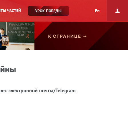
En
ТЫ ЧАСТЕЙ
УРОК ПОБЕДЫ
ойны
рес электронной почты/Telegram: