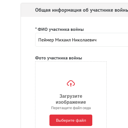
Общая информация об участнике войн
* ФИО участника войны
Фото участника войны
Загрузите
изображение
Перетащите файл сюда