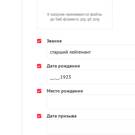
К загрузке принимаются файлы
до 5мб формата: jpg, gif, png
Звание
Дата рождения
Место рождения
Дата призыва