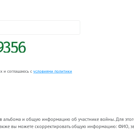
ых и соглашаюсь с
условиями политики
ов альбома и общую информацию об участнике войны. Для этог
Также вы можете скорректировать общую информацию: ФИО, зва