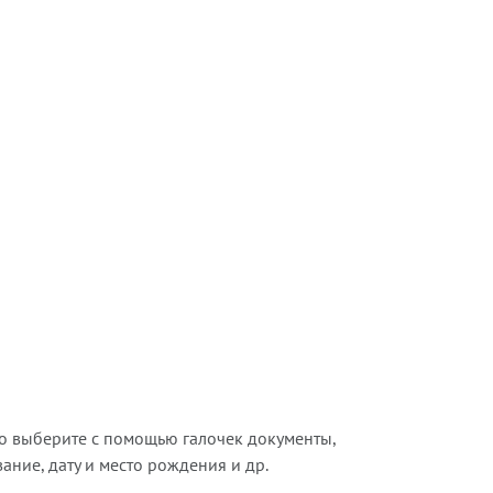
о выберите с помощью галочек документы,
ние, дату и место рождения и др.