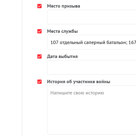
Место призыва
Места службы
Дата выбытия
История об участнике войны