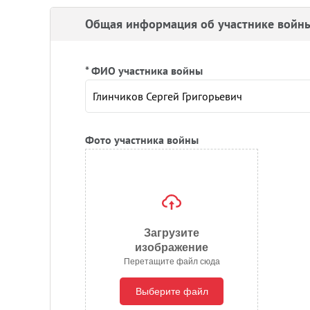
Общая информация об участнике войн
* ФИО участника войны
Фото участника войны
Загрузите
изображение
Перетащите файл сюда