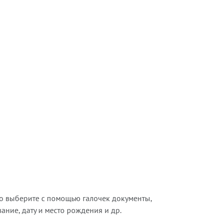
о выберите с помощью галочек документы,
ние, дату и место рождения и др.