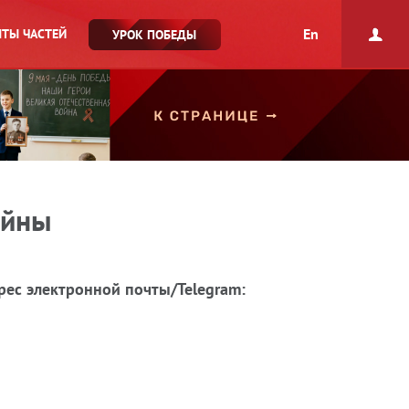
En
ТЫ ЧАСТЕЙ
УРОК ПОБЕДЫ
ойны
рес электронной почты/Telegram: