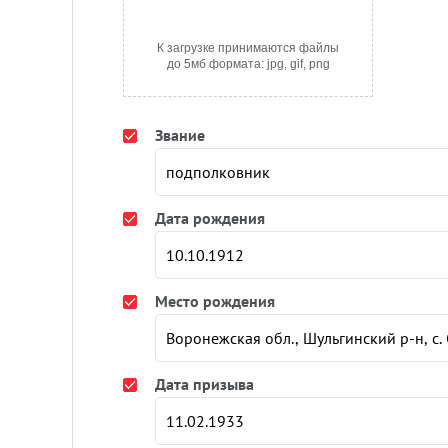
К загрузке принимаются файлы
до 5мб формата: jpg, gif, png
Звание
Дата рождения
Место рождения
Дата призыва