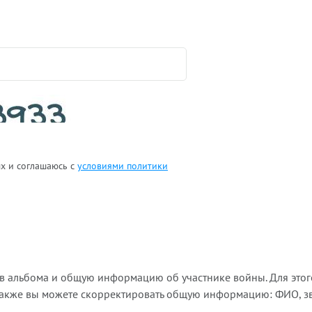
ых и соглашаюсь с
условиями политики
ов альбома и общую информацию об участнике войны. Для этог
Также вы можете скорректировать общую информацию: ФИО, зва