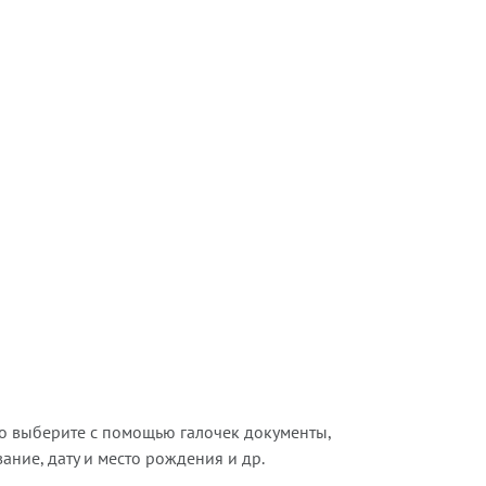
о выберите с помощью галочек документы,
ние, дату и место рождения и др.