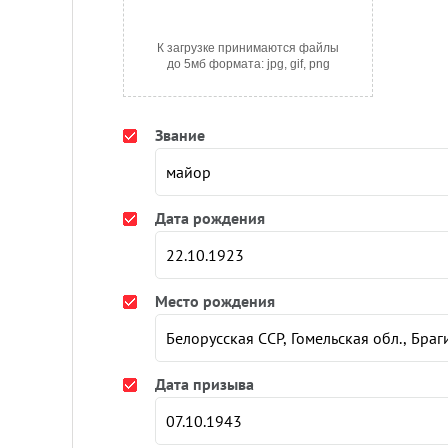
К загрузке принимаются файлы
до 5мб формата: jpg, gif, png
Звание
Дата рождения
Место рождения
Дата призыва