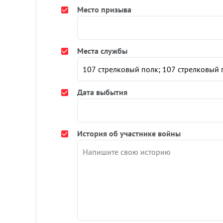
Место призыва
Места службы
Дата выбытия
История об участнике войны