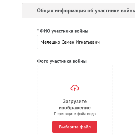
Общая информация об участнике войн
* ФИО участника войны
Фото участника войны
Загрузите
изображение
Перетащите файл сюда