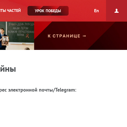
En
ТЫ ЧАСТЕЙ
УРОК ПОБЕДЫ
ойны
рес электронной почты/Telegram: