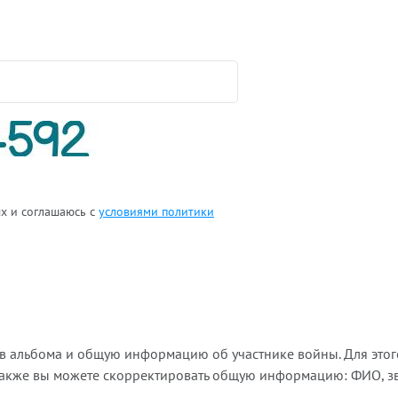
ых и соглашаюсь с
условиями политики
ов альбома и общую информацию об участнике войны. Для этог
Также вы можете скорректировать общую информацию: ФИО, зва