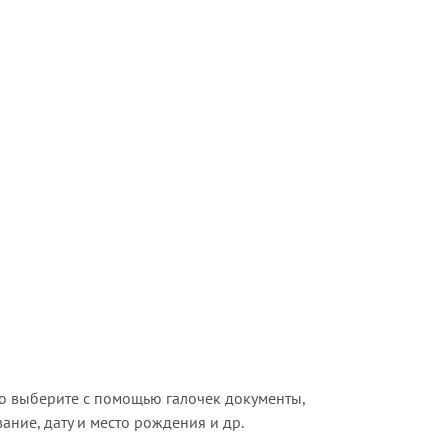
о выберите с помощью галочек документы,
ние, дату и место рождения и др.