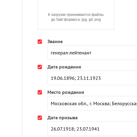
К загрузке принимаются файлы
до 5мб формата: jpg, gif, png
Звание
Дата рождения
Место рождения
Дата призыва