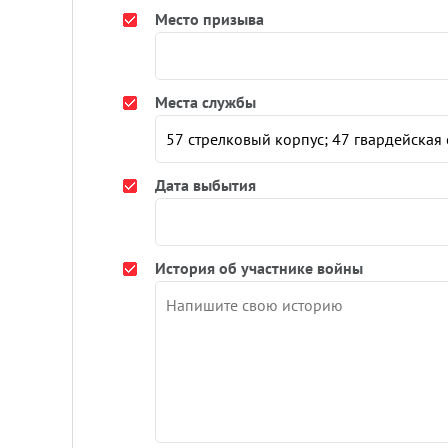
Место призыва
Места службы
Дата выбытия
История об участнике войны