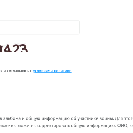
ых и соглашаюсь с
условиями политики
ов альбома и общую информацию об участнике войны. Для этог
Также вы можете скорректировать общую информацию: ФИО, зва