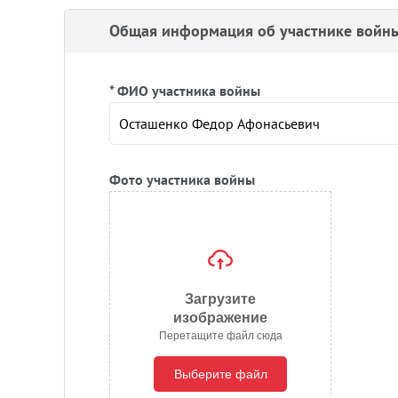
Общая информация об участнике войн
* ФИО участника войны
Фото участника войны
Загрузите
изображение
Перетащите файл сюда