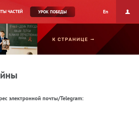
En
ТЫ ЧАСТЕЙ
УРОК ПОБЕДЫ
ойны
рес электронной почты/Telegram: