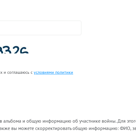
ых и соглашаюсь с
условиями политики
ов альбома и общую информацию об участнике войны. Для этог
Также вы можете скорректировать общую информацию: ФИО, зва