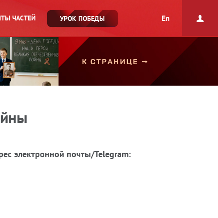
En
ТЫ ЧАСТЕЙ
УРОК ПОБЕДЫ
ойны
рес электронной почты/Telegram: