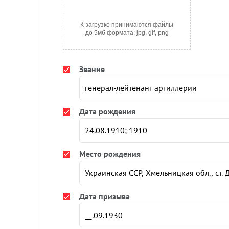
К загрузке принимаются файлы
до 5мб формата: jpg, gif, png
Звание
Дата рождения
Место рождения
Дата призыва