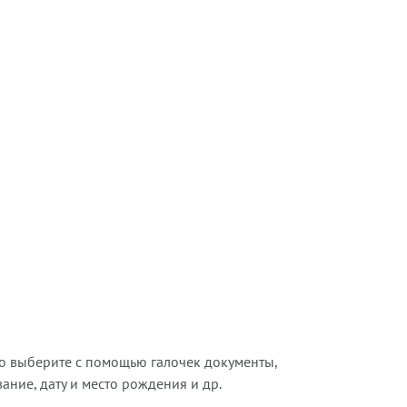
о выберите с помощью галочек документы,
ние, дату и место рождения и др.