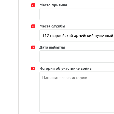
Место призыва
Места службы
Дата выбытия
История об участнике войны