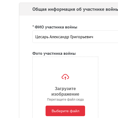
Общая информация об участнике войн
* ФИО участника войны
Фото участника войны
Загрузите
изображение
Перетащите файл сюда