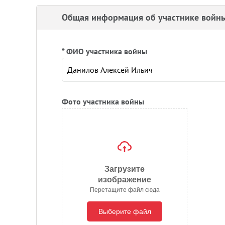
Общая информация об участнике войн
* ФИО участника войны
Фото участника войны
Загрузите
изображение
Перетащите файл сюда