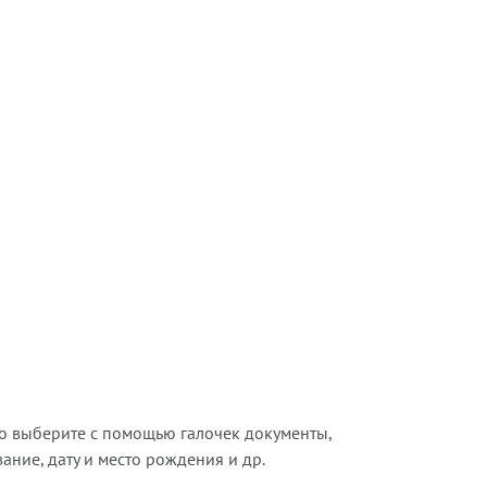
о выберите с помощью галочек документы,
ние, дату и место рождения и др.