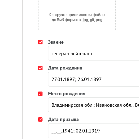
К загрузке принимаются файлы
до 5мб формата: jpg, gif, png
Звание
Дата рождения
Место рождения
Дата призыва