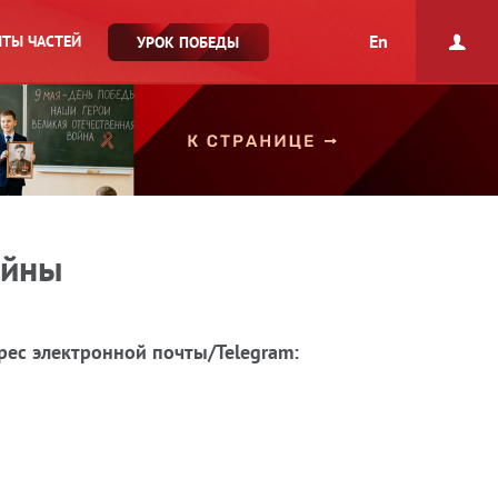
En
ТЫ ЧАСТЕЙ
УРОК ПОБЕДЫ
ойны
рес электронной почты/Telegram: