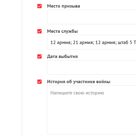
Место призыва
Места службы
Дата выбытия
История об участнике войны