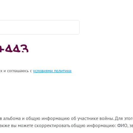
ых и соглашаюсь с
условиями политики
ов альбома и общую информацию об участнике войны. Для этог
Также вы можете скорректировать общую информацию: ФИО, зва