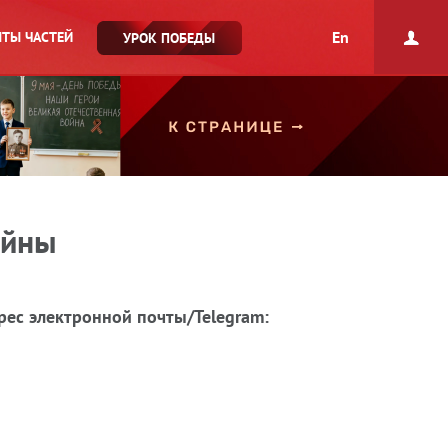
En
ТЫ ЧАСТЕЙ
УРОК ПОБЕДЫ
ойны
рес электронной почты/Telegram: