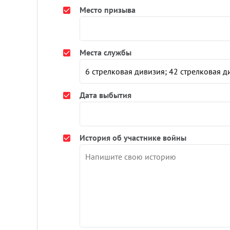
Место призыва
Места службы
Дата выбытия
История об участнике войны