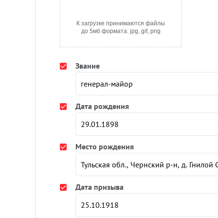
К загрузке принимаются файлы
до 5мб формата: jpg, gif, png
Звание
Дата рождения
Место рождения
Дата призыва