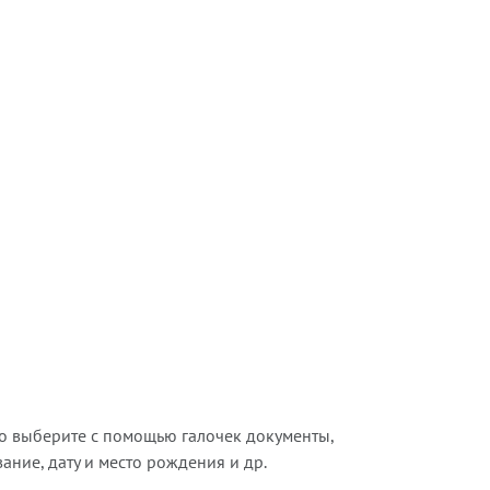
о выберите с помощью галочек документы,
ние, дату и место рождения и др.