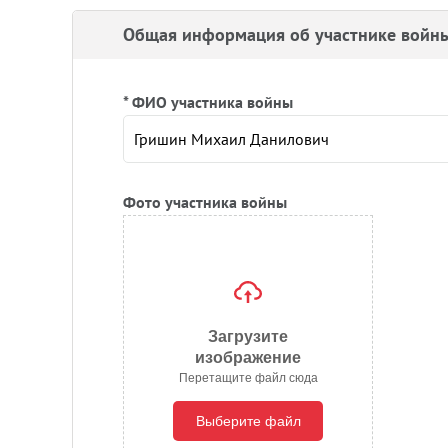
Общая информация об участнике войн
* ФИО участника войны
Фото участника войны
Загрузите
изображение
Перетащите файл сюда