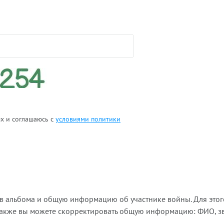
ых и соглашаюсь с
условиями политики
ов альбома и общую информацию об участнике войны. Для этог
Также вы можете скорректировать общую информацию: ФИО, зва