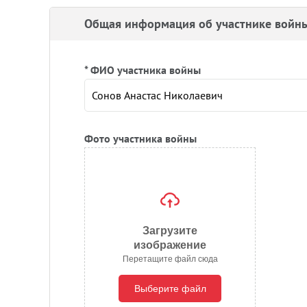
Общая информация об участнике войн
* ФИО участника войны
Фото участника войны
Загрузите
изображение
Перетащите файл сюда