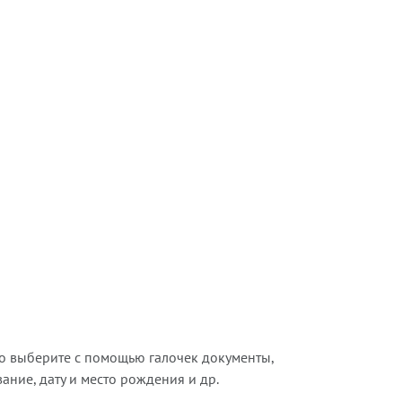
о выберите с помощью галочек документы,
ние, дату и место рождения и др.