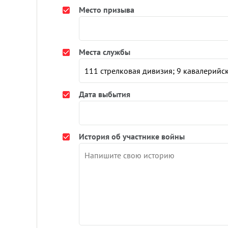
Место призыва
Места службы
Дата выбытия
История об участнике войны