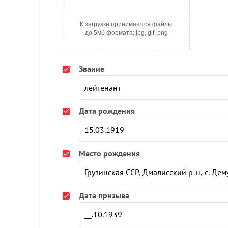
К загрузке принимаются файлы
до 5мб формата: jpg, gif, png
Звание
Дата рождения
Место рождения
Дата призыва