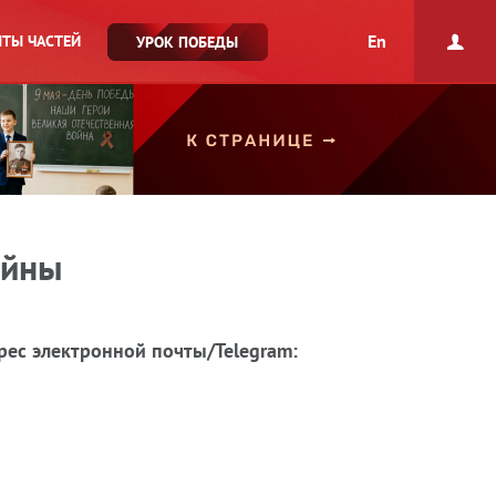
En
ТЫ ЧАСТЕЙ
УРОК ПОБЕДЫ
ойны
рес электронной почты/Telegram: