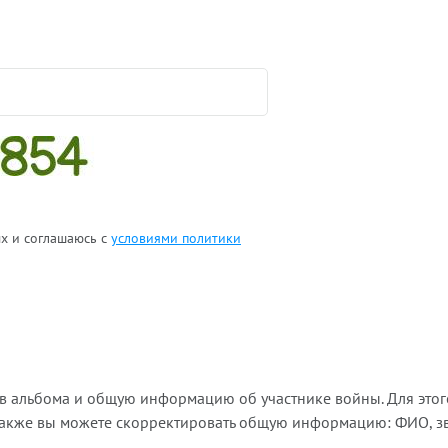
ых и соглашаюсь с
условиями политики
ов альбома и общую информацию об участнике войны. Для этог
Также вы можете скорректировать общую информацию: ФИО, зва