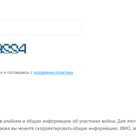
ых и соглашаюсь с
условиями политики
ов альбома и общую информацию об участнике войны. Для этог
Также вы можете скорректировать общую информацию: ФИО, зва