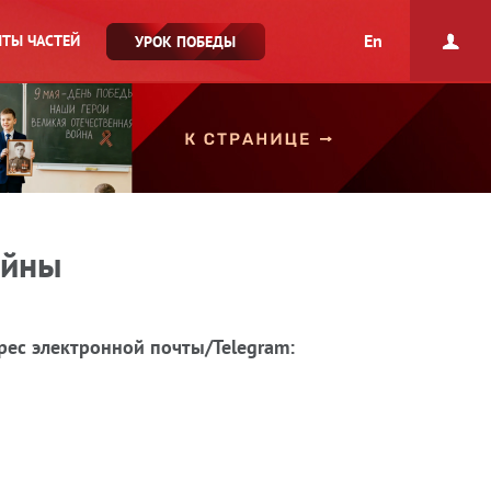
En
ТЫ ЧАСТЕЙ
УРОК ПОБЕДЫ
ойны
рес электронной почты/Telegram: