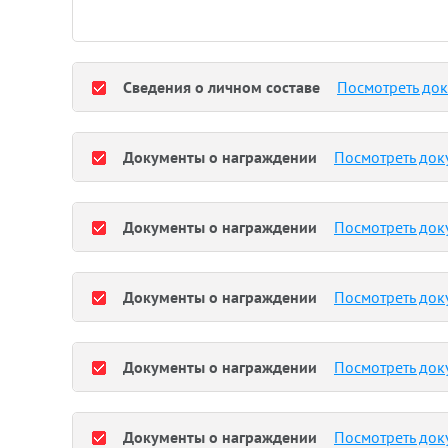
Сведения о личном составе
Посмотреть до
Документы о награждении
Посмотреть док
Документы о награждении
Посмотреть док
Документы о награждении
Посмотреть док
Документы о награждении
Посмотреть док
Документы о награждении
Посмотреть док