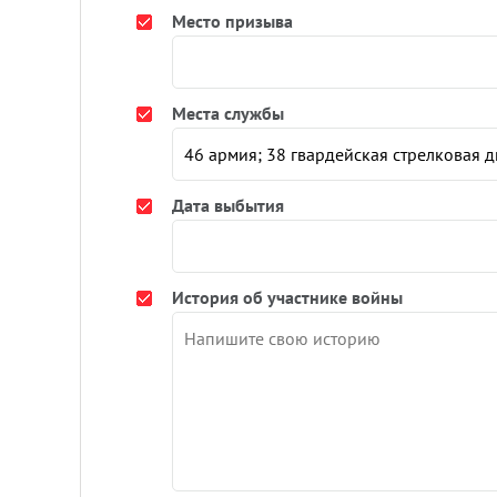
Место призыва
Места службы
Дата выбытия
История об участнике войны