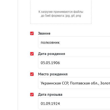
К загрузке принимаются файлы
до 5мб формата: jpg, gif, png
Звание
Дата рождения
Место рождения
Дата призыва