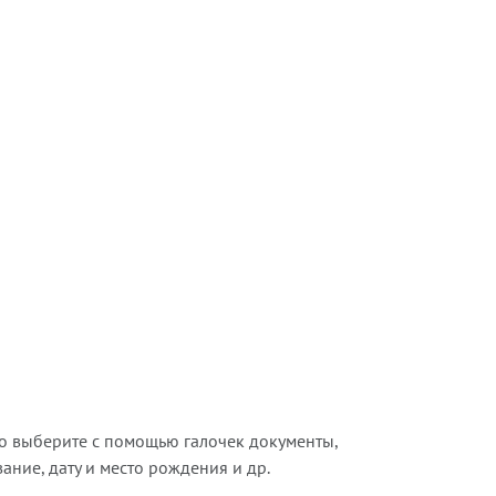
о выберите с помощью галочек документы,
ние, дату и место рождения и др.