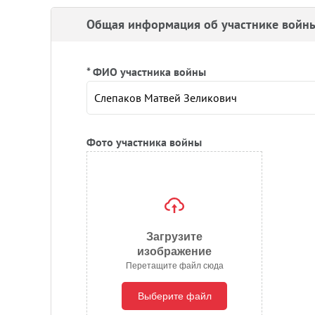
Общая информация об участнике войн
* ФИО участника войны
Фото участника войны
Загрузите
изображение
Перетащите файл сюда