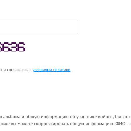
ых и соглашаюсь с
условиями политики
ов альбома и общую информацию об участнике войны. Для этог
Также вы можете скорректировать общую информацию: ФИО, зва