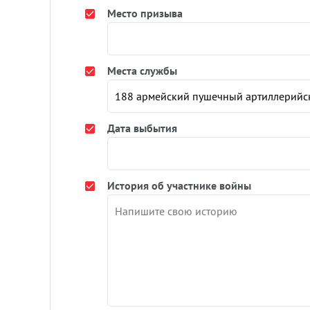
Место призыва
Места службы
Дата выбытия
История об участнике войны