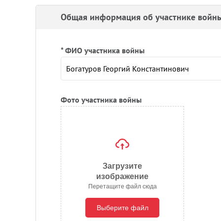
Общая информация об участнике войн
* ФИО участника войны
Фото участника войны
Загрузите
изображение
Перетащите файл сюда