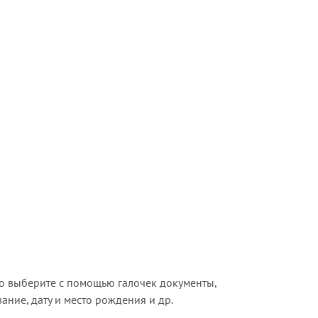
о выберите с помощью галочек документы,
ние, дату и место рождения и др.