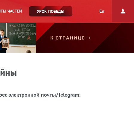
En
ТЫ ЧАСТЕЙ
УРОК ПОБЕДЫ
ойны
рес электронной почты/Telegram: