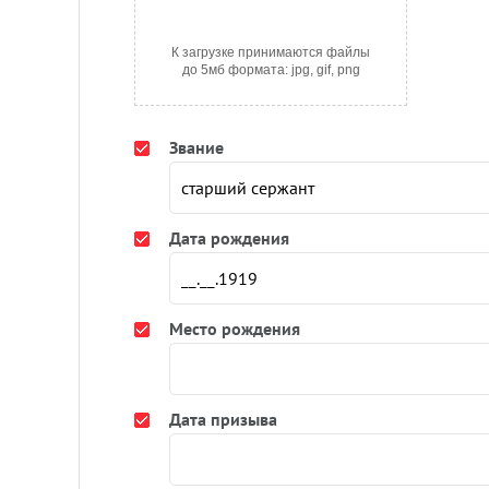
К загрузке принимаются файлы
до 5мб формата: jpg, gif, png
Звание
Дата рождения
Место рождения
Дата призыва