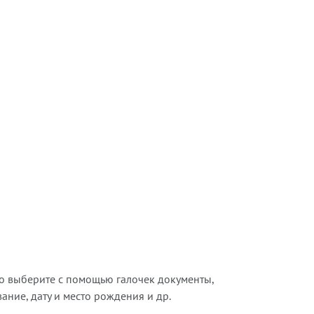
о выберите с помощью галочек документы,
ние, дату и место рождения и др.