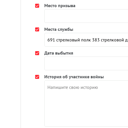
Место призыва
Места службы
Дата выбытия
История об участнике войны