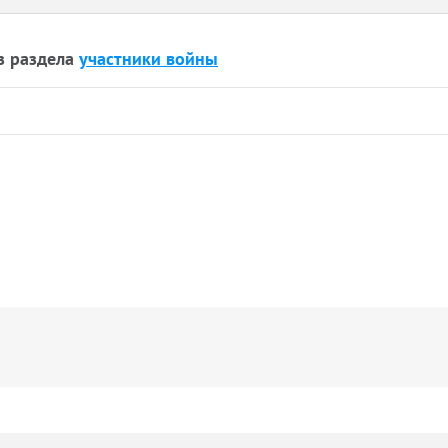
з раздела
участники войны