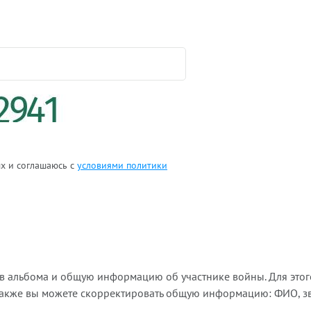
ых и соглашаюсь с
условиями политики
ов альбома и общую информацию об участнике войны. Для этог
Также вы можете скорректировать общую информацию: ФИО, зва