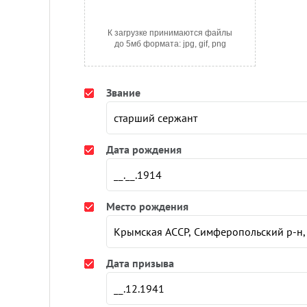
К загрузке принимаются файлы
до 5мб формата: jpg, gif, png
Звание
Дата рождения
Место рождения
Дата призыва