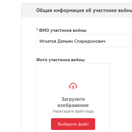
Общая информация об участнике войн
* ФИО участника войны
Фото участника войны
Загрузите
изображение
Перетащите файл сюда