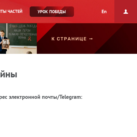
En
ТЫ ЧАСТЕЙ
УРОК ПОБЕДЫ
ойны
рес электронной почты/Telegram: