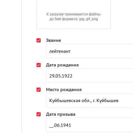
К загрузке принимаются файлы
до 5мб формата: jpg, gif, png
Звание
Дата рождения
Место рождения
Дата призыва