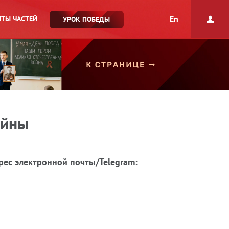
En
ТЫ ЧАСТЕЙ
УРОК ПОБЕДЫ
ойны
рес электронной почты/Telegram: