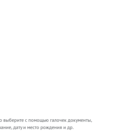
о выберите с помощью галочек документы,
ние, дату и место рождения и др.