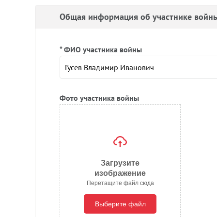
Общая информация об участнике войн
* ФИО участника войны
Фото участника войны
Загрузите
изображение
Перетащите файл сюда