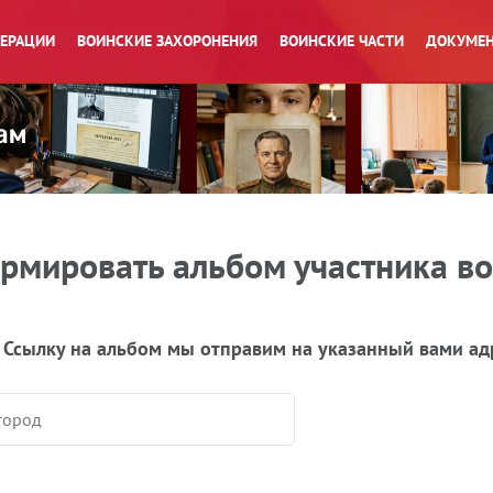
ПЕРАЦИИ
ВОИНСКИЕ ЗАХОРОНЕНИЯ
ВОИНСКИЕ ЧАСТИ
ДОКУМЕН
рмировать альбом участника в
 Ссылку на альбом мы отправим на указанный вами ад