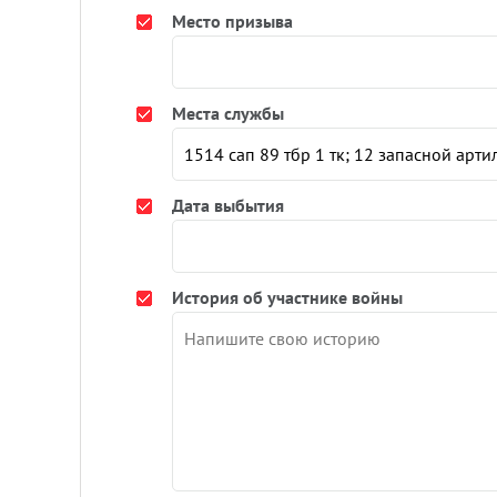
Место призыва
Места службы
Дата выбытия
История об участнике войны