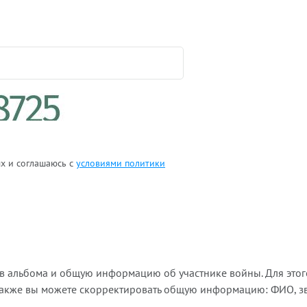
ых и соглашаюсь с
условиями политики
ов альбома и общую информацию об участнике войны. Для этог
Также вы можете скорректировать общую информацию: ФИО, зва