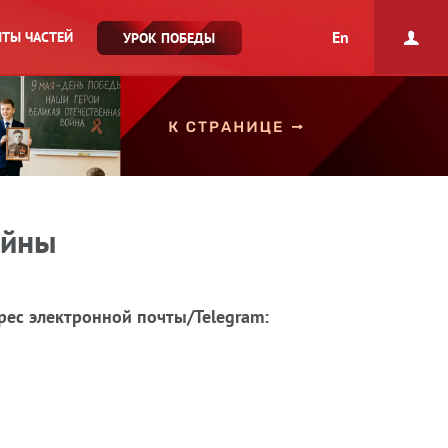
En
ТЫ ЧАСТЕЙ
УРОК ПОБЕДЫ
ойны
рес электронной почты/Telegram: