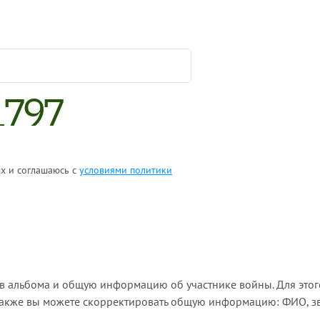
ых и соглашаюсь с
условиями политики
ов альбома и общую информацию об участнике войны. Для этог
Также вы можете скорректировать общую информацию: ФИО, зва