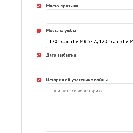
Место призыва
Места службы
Дата выбытия
История об участнике войны