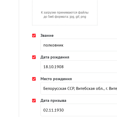
К загрузке принимаются файлы
до 5мб формата: jpg, gif, png
Звание
Дата рождения
Место рождения
Дата призыва