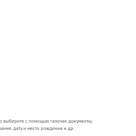
о выберите с помощью галочек документы,
ние, дату и место рождения и др.