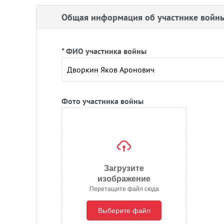
Общая информация об участнике войн
* ФИО участника войны
Фото участника войны
Загрузите
изображение
Перетащите файл сюда