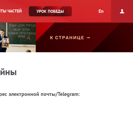
En
ТЫ ЧАСТЕЙ
УРОК ПОБЕДЫ
ойны
рес электронной почты/Telegram: