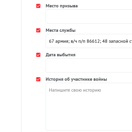
Место призыва
Места службы
Дата выбытия
История об участнике войны