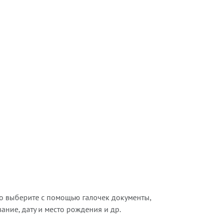
о выберите с помощью галочек документы,
ние, дату и место рождения и др.