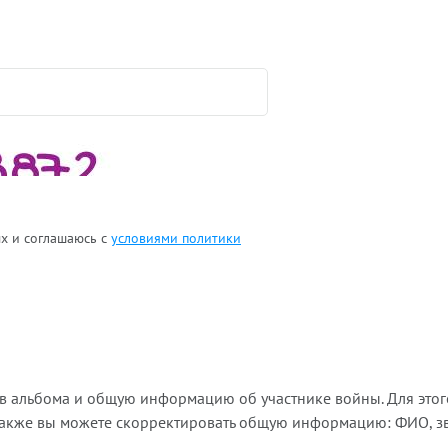
ых и соглашаюсь с
условиями политики
ов альбома и общую информацию об участнике войны. Для этог
Также вы можете скорректировать общую информацию: ФИО, зва