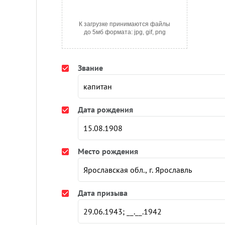
К загрузке принимаются файлы
до 5мб формата: jpg, gif, png
Звание
Дата рождения
Место рождения
Дата призыва