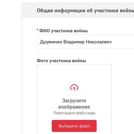
Общая информация об участнике войн
* ФИО участника войны
Фото участника войны
Загрузите
изображение
Перетащите файл сюда