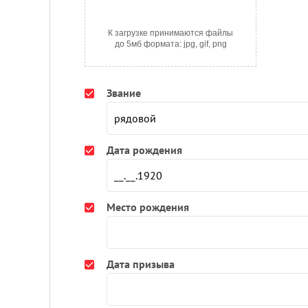
К загрузке принимаются файлы
до 5мб формата: jpg, gif, png
Звание
Дата рождения
Место рождения
Дата призыва