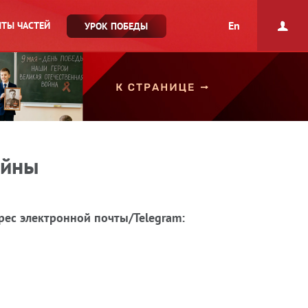
En
ТЫ ЧАСТЕЙ
УРОК ПОБЕДЫ
ойны
рес электронной почты/Telegram: