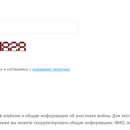
ых и соглашаюсь с
условиями политики
ов альбома и общую информацию об участнике войны. Для этог
Также вы можете скорректировать общую информацию: ФИО, зва