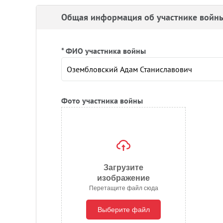
Общая информация об участнике войн
* ФИО участника войны
Фото участника войны
Загрузите
изображение
Перетащите файл сюда