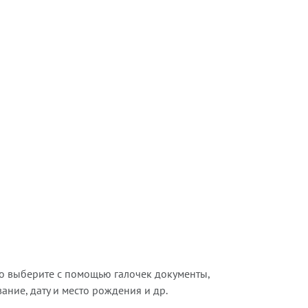
о выберите с помощью галочек документы,
ние, дату и место рождения и др.