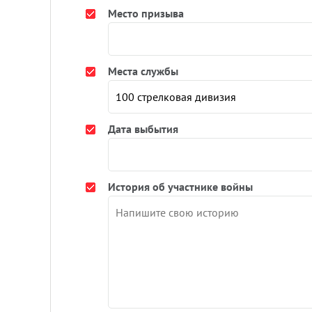
Место призыва
Места службы
Дата выбытия
История об участнике войны