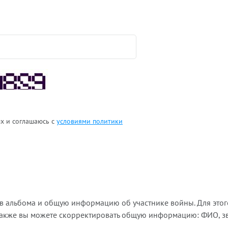
ых и соглашаюсь с
условиями политики
ов альбома и общую информацию об участнике войны. Для этог
Также вы можете скорректировать общую информацию: ФИО, зва