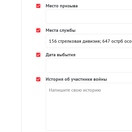
Место призыва
Места службы
Дата выбытия
История об участнике войны