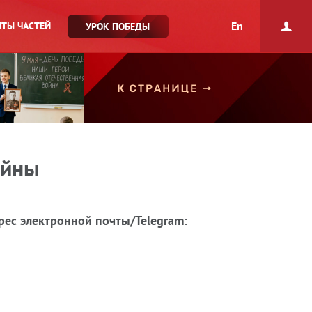
En
ТЫ ЧАСТЕЙ
УРОК ПОБЕДЫ
ойны
рес электронной почты/Telegram: