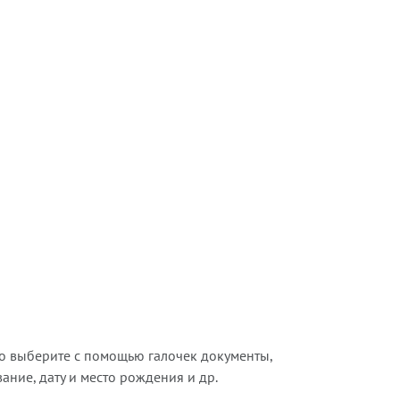
о выберите с помощью галочек документы,
ние, дату и место рождения и др.