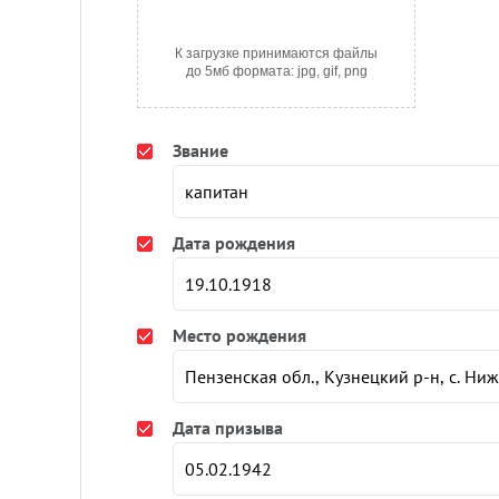
К загрузке принимаются файлы
до 5мб формата: jpg, gif, png
Звание
Дата рождения
Место рождения
Дата призыва