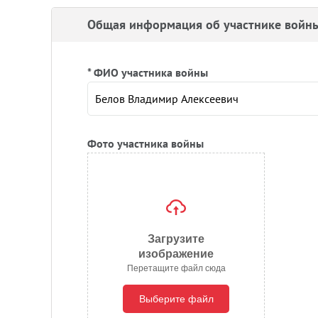
Общая информация об участнике войн
* ФИО участника войны
Фото участника войны
Загрузите
изображение
Перетащите файл сюда