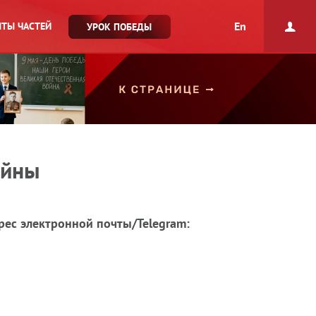
En
ТЫ ЧАСТЕЙ
УРОК ПОБЕДЫ
ойны
рес электронной почты/Telegram: