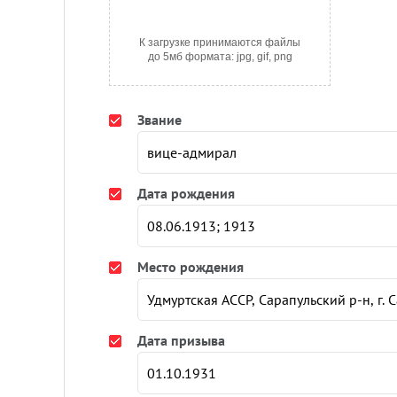
К загрузке принимаются файлы
до 5мб формата: jpg, gif, png
Звание
Дата рождения
Место рождения
Дата призыва