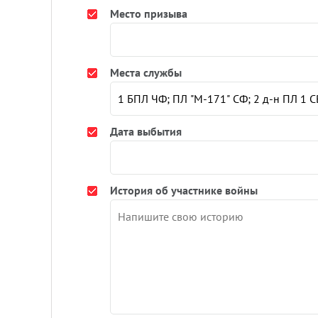
Место призыва
Места службы
Дата выбытия
История об участнике войны