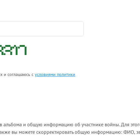
ых и соглашаюсь с
условиями политики
ов альбома и общую информацию об участнике войны. Для этог
Также вы можете скорректировать общую информацию: ФИО, зва