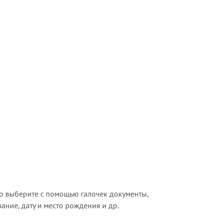
о выберите с помощью галочек документы,
ние, дату и место рождения и др.