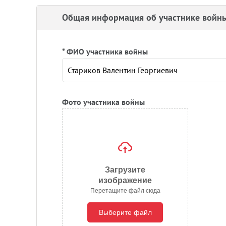
Общая информация об участнике войн
* ФИО участника войны
Фото участника войны
Загрузите
изображение
Перетащите файл сюда