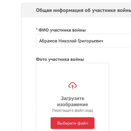
Общая информация об участнике войн
* ФИО участника войны
Фото участника войны
Загрузите
изображение
Перетащите файл сюда