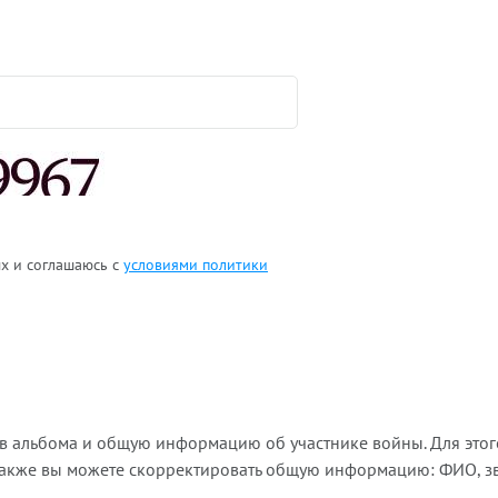
ых и соглашаюсь с
условиями политики
ов альбома и общую информацию об участнике войны. Для этог
Также вы можете скорректировать общую информацию: ФИО, зва