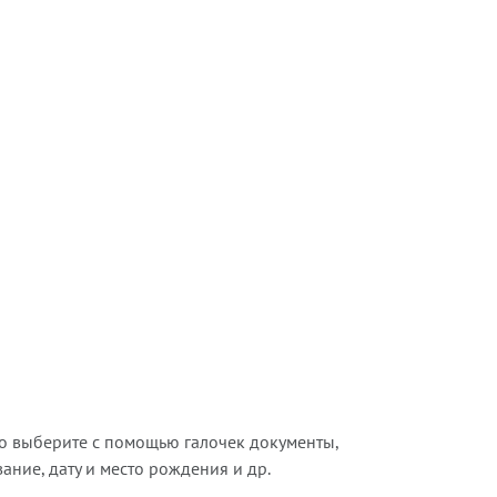
о выберите с помощью галочек документы,
ние, дату и место рождения и др.