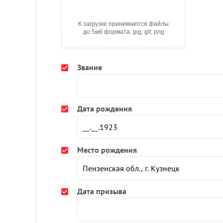
К загрузке принимаются файлы
до 5мб формата: jpg, gif, png
Звание
Дата рождения
Место рождения
Дата призыва