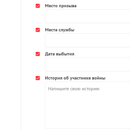
Место призыва
Места службы
Дата выбытия
История об участнике войны