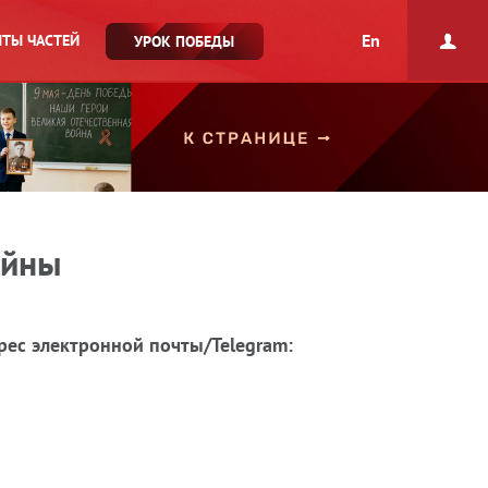
En
ТЫ ЧАСТЕЙ
УРОК ПОБЕДЫ
ойны
рес электронной почты/Telegram: