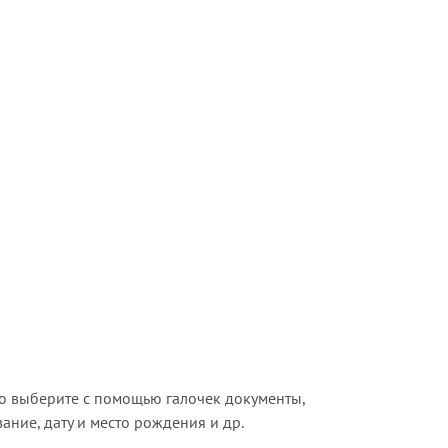
о выберите с помощью галочек документы,
ние, дату и место рождения и др.