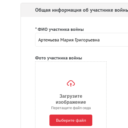
Общая информация об участнике войн
* ФИО участника войны
Фото участника войны
Загрузите
изображение
Перетащите файл сюда