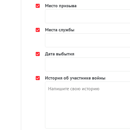
Место призыва
Места службы
Дата выбытия
История об участнике войны