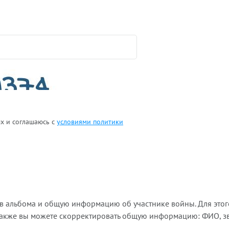
ых и соглашаюсь с
условиями политики
ов альбома и общую информацию об участнике войны. Для этог
Также вы можете скорректировать общую информацию: ФИО, зва