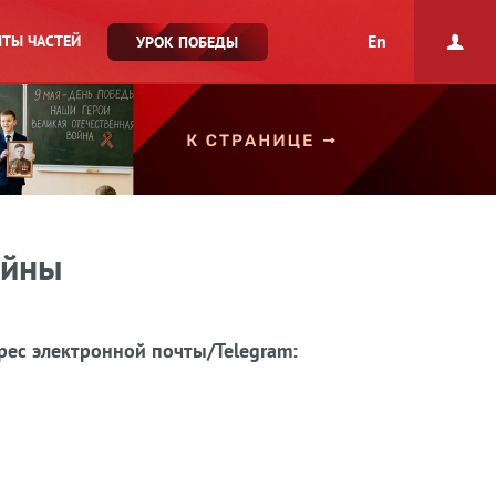
En
ТЫ ЧАСТЕЙ
УРОК ПОБЕДЫ
ойны
рес электронной почты/Telegram: