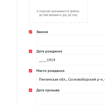
К загрузке принимаются файлы
до 5мб формата: jpg, gif, png
Звание
Дата рождения
Место рождения
Дата призыва