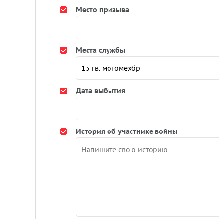
Место призыва
Места службы
Дата выбытия
История об участнике войны