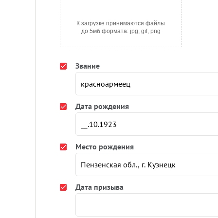
К загрузке принимаются файлы
до 5мб формата: jpg, gif, png
Звание
Дата рождения
Место рождения
Дата призыва