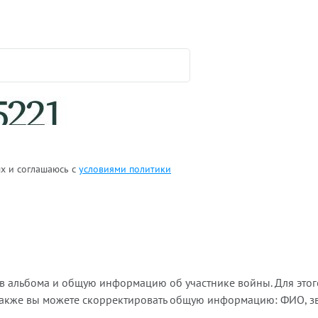
ых и соглашаюсь с
условиями политики
ов альбома и общую информацию об участнике войны. Для этог
Также вы можете скорректировать общую информацию: ФИО, зва