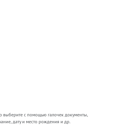
о выберите с помощью галочек документы,
ние, дату и место рождения и др.