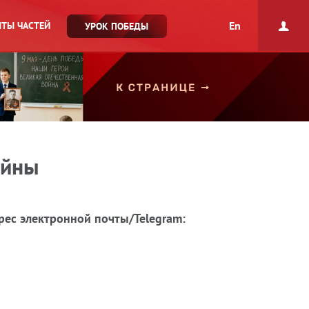
En
ТЫ ЧАСТЕЙ
УРОК ПОБЕДЫ
ойны
рес электронной почты/Telegram: