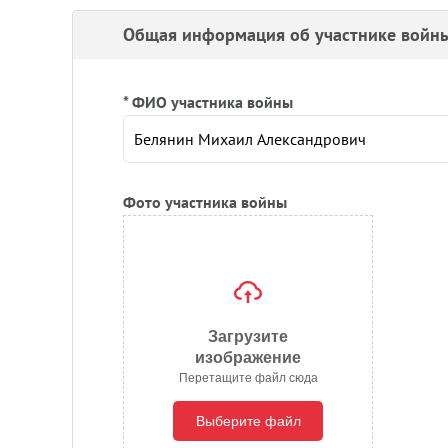
Общая информация об участнике войн
* ФИО участника войны
Фото участника войны
Загрузите
изображение
Перетащите файл сюда