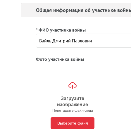
Общая информация об участнике войн
* ФИО участника войны
Фото участника войны
Загрузите
изображение
Перетащите файл сюда