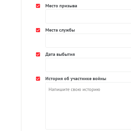
Место призыва
Места службы
Дата выбытия
История об участнике войны