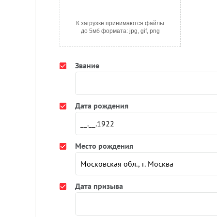
К загрузке принимаются файлы
до 5мб формата: jpg, gif, png
Звание
Дата рождения
Место рождения
Дата призыва