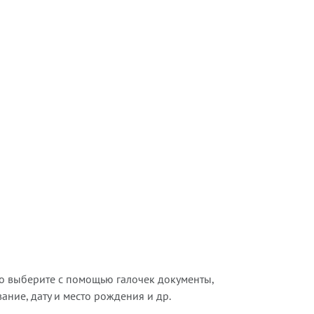
о выберите с помощью галочек документы,
ние, дату и место рождения и др.