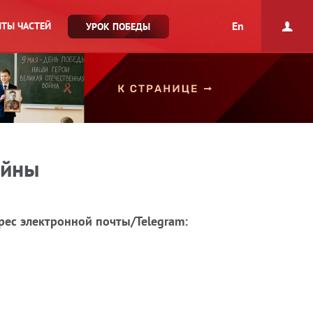
En
ТЫ ЧАСТЕЙ
УРОК ПОБЕДЫ
ойны
рес электронной почты/Telegram: