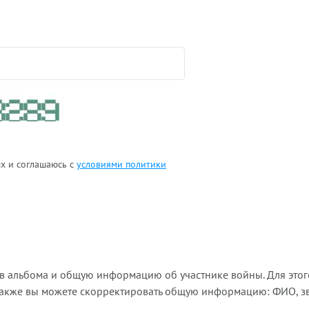
ых и соглашаюсь с
условиями политики
ов альбома и общую информацию об участнике войны. Для этог
Также вы можете скорректировать общую информацию: ФИО, зва