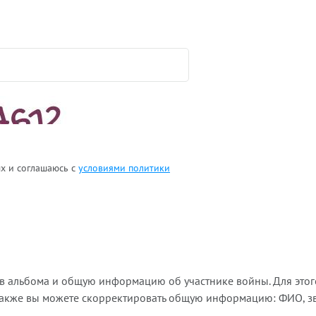
ых и соглашаюсь с
условиями политики
ов альбома и общую информацию об участнике войны. Для этог
Также вы можете скорректировать общую информацию: ФИО, зва