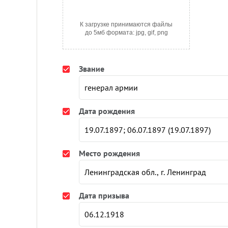
К загрузке принимаются файлы
до 5мб формата: jpg, gif, png
Звание
Дата рождения
Место рождения
Дата призыва