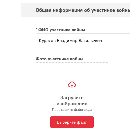
Общая информация об участнике войн
* ФИО участника войны
Фото участника войны
Загрузите
изображение
Перетащите файл сюда