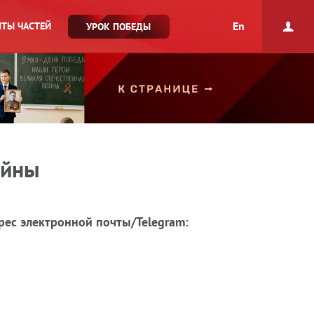
En
ТЫ ЧАСТЕЙ
УРОК ПОБЕДЫ
ойны
рес электронной почты/Telegram: