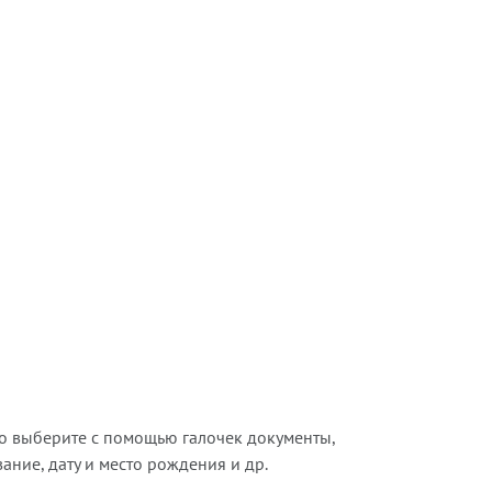
о выберите с помощью галочек документы,
ние, дату и место рождения и др.