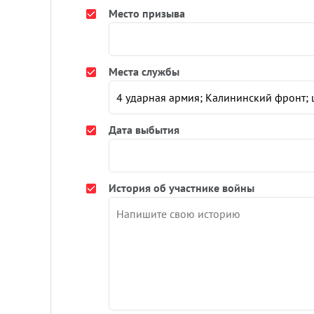
Место призыва
Места службы
Дата выбытия
История об участнике войны