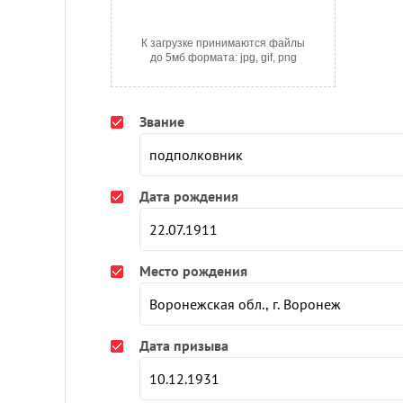
К загрузке принимаются файлы
до 5мб формата: jpg, gif, png
Звание
Дата рождения
Место рождения
Дата призыва