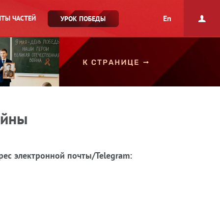
En
ТЫ ЧАСТЕЙ
УРОК ПОБЕДЫ
ойны
рес электронной почты/Telegram: