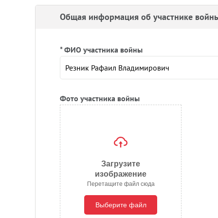
Общая информация об участнике войн
* ФИО участника войны
Фото участника войны
Загрузите
изображение
Перетащите файл сюда