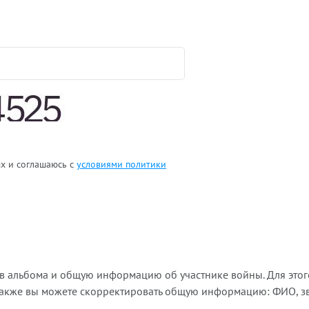
ых и соглашаюсь с
условиями политики
ов альбома и общую информацию об участнике войны. Для этог
Также вы можете скорректировать общую информацию: ФИО, зва