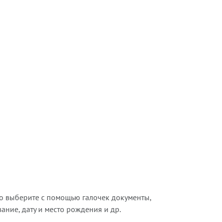
о выберите с помощью галочек документы,
ние, дату и место рождения и др.