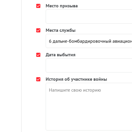
Место призыва
Места службы
Дата выбытия
История об участнике войны