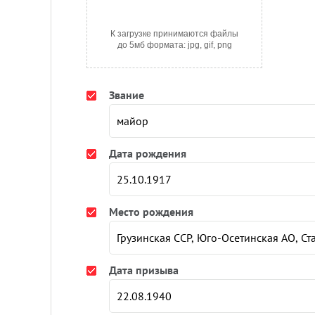
К загрузке принимаются файлы
до 5мб формата: jpg, gif, png
Звание
Дата рождения
Место рождения
Дата призыва