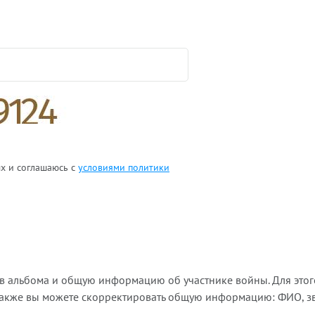
ых и соглашаюсь с
условиями политики
ов альбома и общую информацию об участнике войны. Для этог
Также вы можете скорректировать общую информацию: ФИО, зва