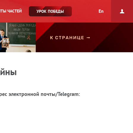
En
ТЫ ЧАСТЕЙ
УРОК ПОБЕДЫ
ойны
рес электронной почты/Telegram: