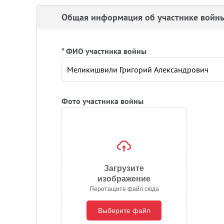
Общая информация об участнике войн
* ФИО участника войны
Фото участника войны
Загрузите
изображение
Перетащите файл сюда