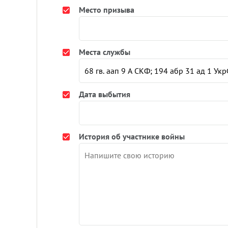
Место призыва
Места службы
Дата выбытия
История об участнике войны