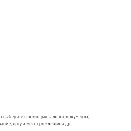
о выберите с помощью галочек документы,
ние, дату и место рождения и др.