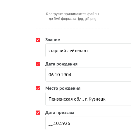
К загрузке принимаются файлы
до 5мб формата: jpg, gif, png
Звание
Дата рождения
Место рождения
Дата призыва