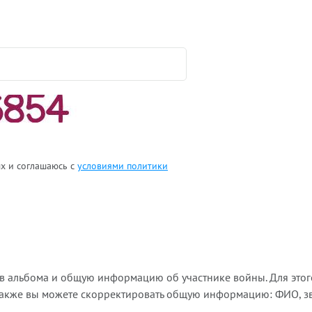
ых и соглашаюсь с
условиями политики
ов альбома и общую информацию об участнике войны. Для этог
Также вы можете скорректировать общую информацию: ФИО, зва