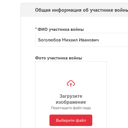
Общая информация об участнике войн
* ФИО участника войны
Фото участника войны
Загрузите
изображение
Перетащите файл сюда