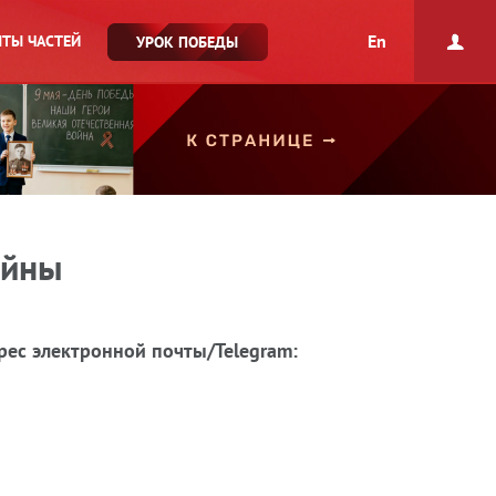
En
ТЫ ЧАСТЕЙ
УРОК ПОБЕДЫ
ойны
рес электронной почты/Telegram: