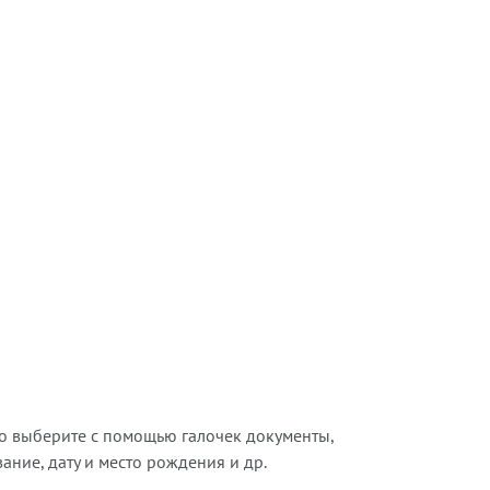
о выберите с помощью галочек документы,
ние, дату и место рождения и др.