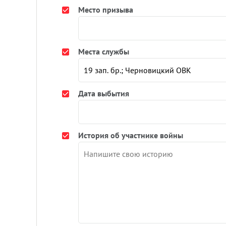
Место призыва
Места службы
Дата выбытия
История об участнике войны