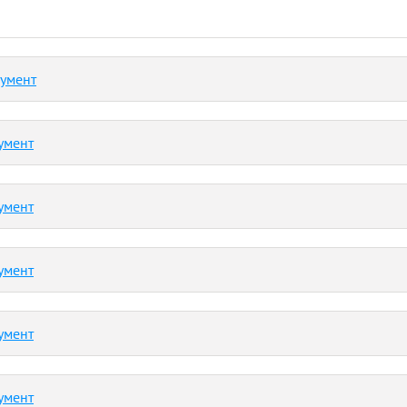
кумент
умент
умент
умент
умент
умент