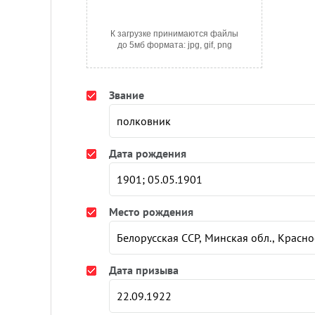
К загрузке принимаются файлы
до 5мб формата: jpg, gif, png
Звание
Дата рождения
Место рождения
Дата призыва