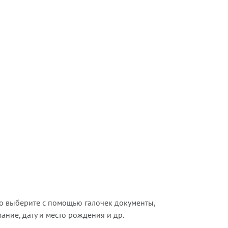
о выберите с помощью галочек документы,
ние, дату и место рождения и др.