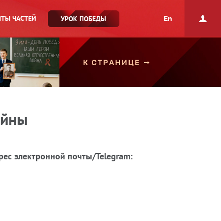
En
ТЫ ЧАСТЕЙ
УРОК ПОБЕДЫ
ойны
рес электронной почты/Telegram: