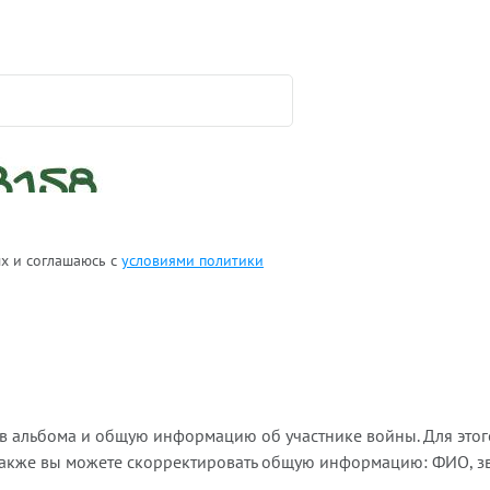
ых и соглашаюсь с
условиями политики
ов альбома и общую информацию об участнике войны. Для этог
Также вы можете скорректировать общую информацию: ФИО, зва