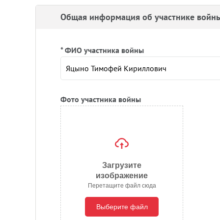
Общая информация об участнике войн
* ФИО участника войны
Фото участника войны
Загрузите
изображение
Перетащите файл сюда