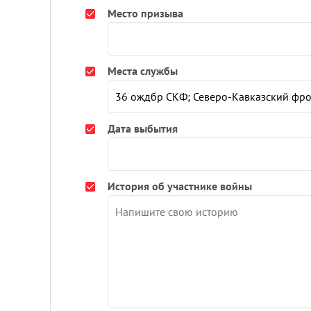
Место призыва
Места службы
Дата выбытия
История об участнике войны