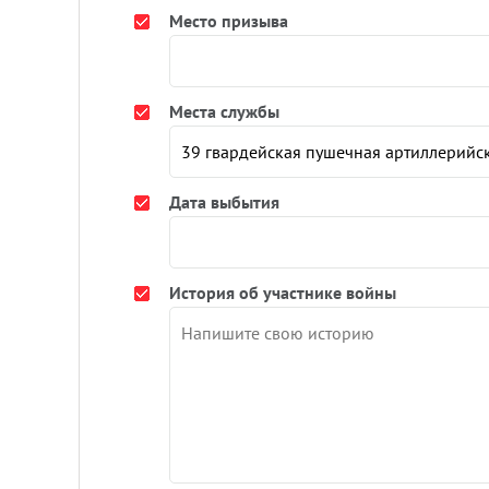
Место призыва
Места службы
Дата выбытия
История об участнике войны