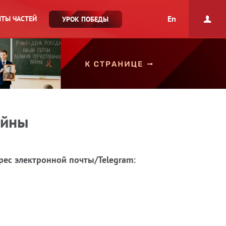
En
ТЫ ЧАСТЕЙ
УРОК ПОБЕДЫ
ойны
рес электронной почты/Telegram: