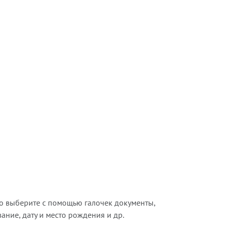
о выберите с помощью галочек документы,
ние, дату и место рождения и др.