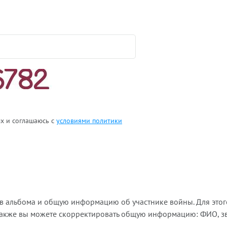
ых и соглашаюсь с
условиями политики
ов альбома и общую информацию об участнике войны. Для этог
Также вы можете скорректировать общую информацию: ФИО, зва