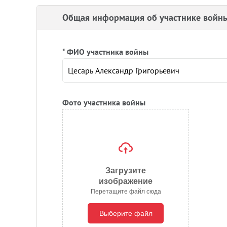
Общая информация об участнике войн
* ФИО участника войны
Фото участника войны
Загрузите
изображение
Перетащите файл сюда