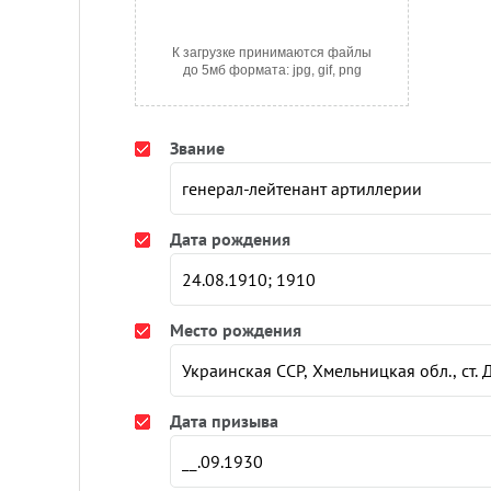
К загрузке принимаются файлы
до 5мб формата: jpg, gif, png
Звание
Дата рождения
Место рождения
Дата призыва