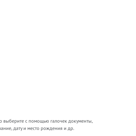
о выберите с помощью галочек документы,
ние, дату и место рождения и др.