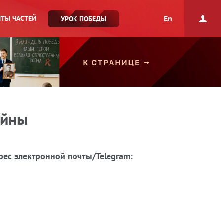
En
ТЫ ЧАСТЕЙ
УРОК ПОБЕДЫ
ойны
рес электронной почты/Telegram: