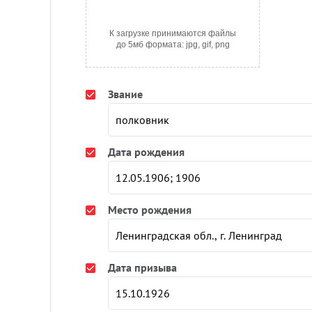
К загрузке принимаются файлы
до 5мб формата: jpg, gif, png
Звание
Дата рождения
Место рождения
Дата призыва