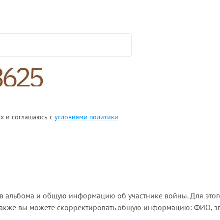
ых и соглашаюсь с
условиями политики
ов альбома и общую информацию об участнике войны. Для этог
Также вы можете скорректировать общую информацию: ФИО, зва