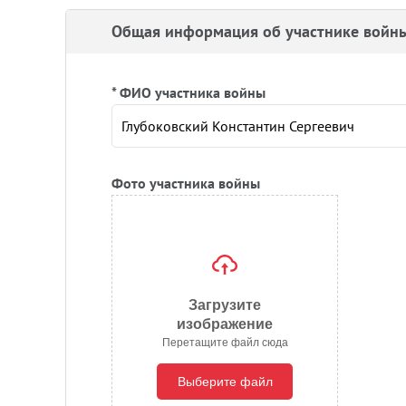
Общая информация об участнике войн
* ФИО участника войны
Фото участника войны
Загрузите
изображение
Перетащите файл сюда