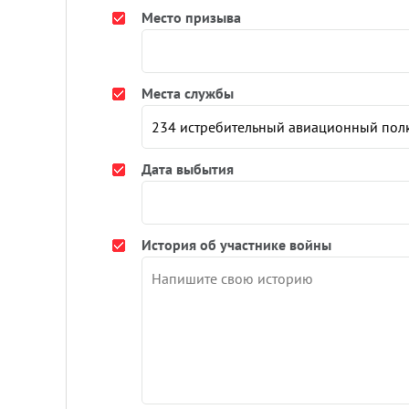
Место призыва
Места службы
Дата выбытия
История об участнике войны