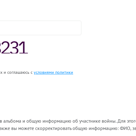
ых и соглашаюсь с
условиями политики
ов альбома и общую информацию об участнике войны. Для этог
Также вы можете скорректировать общую информацию: ФИО, зва