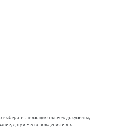
о выберите с помощью галочек документы,
ние, дату и место рождения и др.