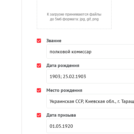
К загрузке принимаются файлы
до 5мб формата: jpg, gif, png
Звание
Дата рождения
Место рождения
Дата призыва