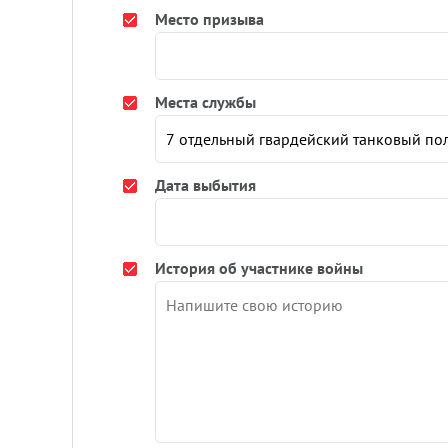
Место призыва
Места службы
Дата выбытия
История об участнике войны