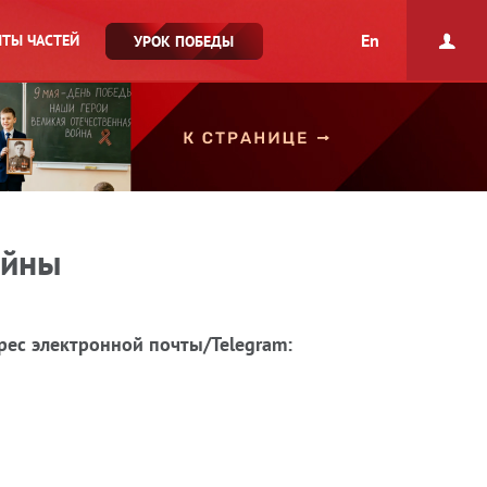
En
ТЫ ЧАСТЕЙ
УРОК ПОБЕДЫ
ойны
рес электронной почты/Telegram: