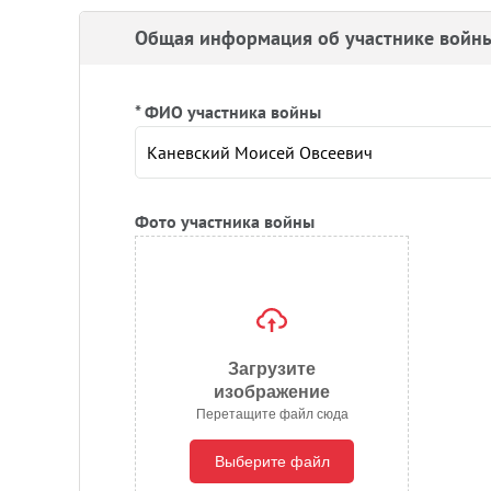
Общая информация об участнике войн
* ФИО участника войны
Фото участника войны
Загрузите
изображение
Перетащите файл сюда