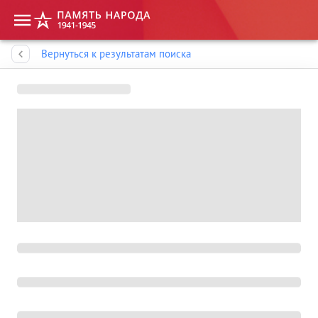
Память народа
Вернуться к результатам поиска