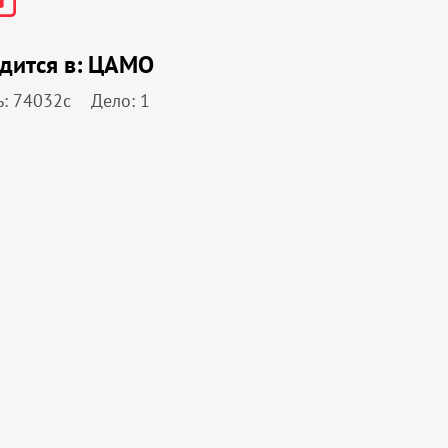
дится в:
ЦАМО
: 74032с
Дело: 1