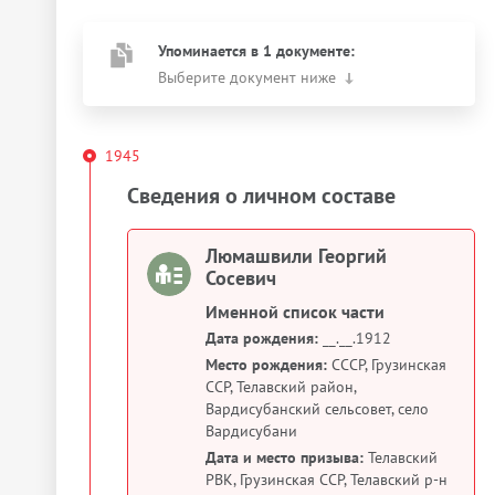
Упоминается в 1 документе:
Выберите документ ниже
1945
Сведения о личном составе
Люмашвили Георгий
Сосевич
Именной список части
Дата рождения:
__.__.1912
Место рождения:
СССР, Грузинская
ССР, Телавский район,
Вардисубанский сельсовет, село
Вардисубани
Дата и место призыва:
Телавский
РВК, Грузинская ССР, Телавский р-н