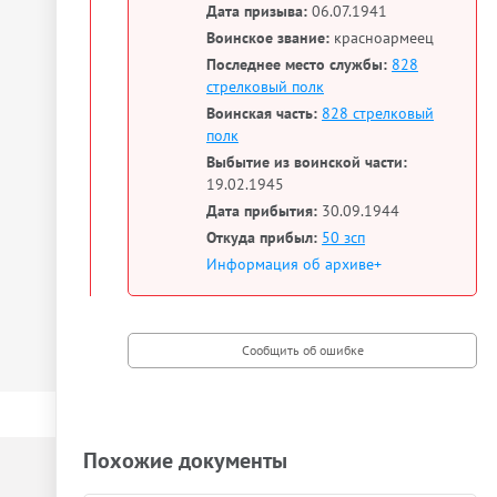
Дата призыва:
06.07.1941
Воинское звание:
красноармеец
Последнее место службы:
828
стрелковый полк
Воинская часть:
828 стрелковый
полк
Выбытие из воинской части:
19.02.1945
Дата прибытия:
30.09.1944
Откуда прибыл:
50 зсп
Информация об архиве+
Похожие документы