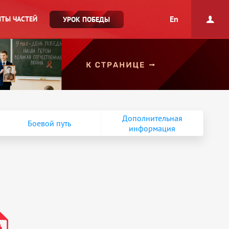
En
ТЫ ЧАСТЕЙ
УРОК ПОБЕДЫ
Дополнительная
Боевой путь
информация