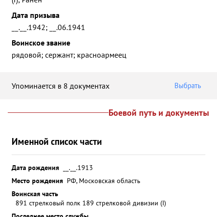
Дата призыва
__.__.1942; __.06.1941
Воинское звание
рядовой; сержант; красноармеец
Упоминается в 8 документах
Выбрать
Боевой путь и документы
Именной список части
Дата рождения
__.__.1913
Место рождения
РФ, Московская область
Воинская часть
891 стрелковый полк 189 стрелковой дивизии (I)
Последнее место службы