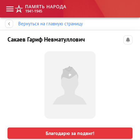
Память народа
Вернуться на главную страницу
Сакаев Гариф Невматуллович
Благодарю за подвиг!