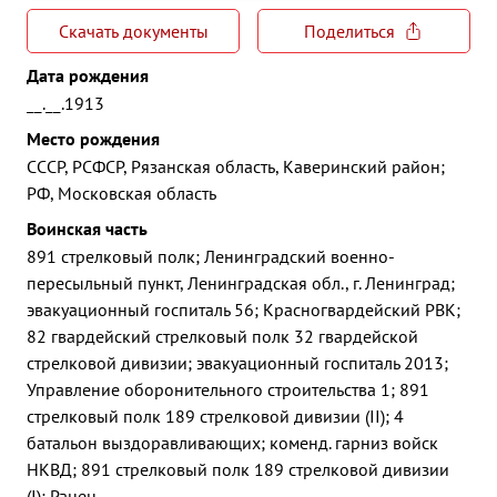
Скачать документы
Поделиться
Дата рождения
__.__.1913
Место рождения
СССР, РСФСР, Рязанская область, Каверинский район;
РФ, Московская область
Воинская часть
891 стрелковый полк; Ленинградский военно-
пересыльный пункт, Ленинградская обл., г. Ленинград;
эвакуационный госпиталь 56; Красногвардейский РВК;
82 гвардейский стрелковый полк 32 гвардейской
стрелковой дивизии; эвакуационный госпиталь 2013;
Управление оборонительного строительства 1; 891
стрелковый полк 189 стрелковой дивизии (II); 4
батальон выздоравливающих; коменд. гарниз войск
НКВД; 891 стрелковый полк 189 стрелковой дивизии
(I); Ранен