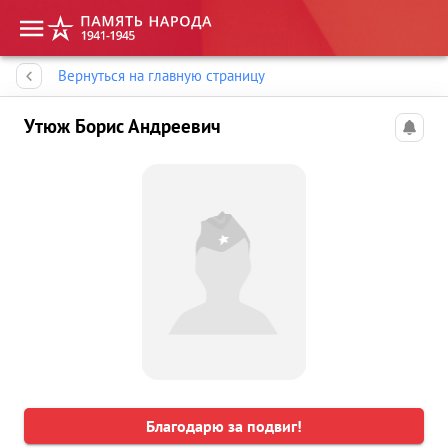
Память народа
Вернуться на главную страницу
Утюж Борис Андреевич
Благодарю за подвиг!