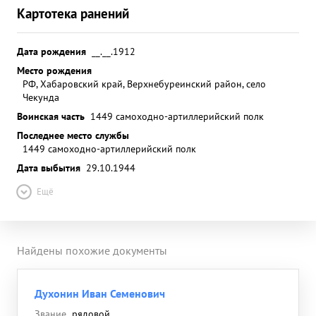
Картотека ранений
Дата рождения
__.__.1912
Место рождения
РФ, Хабаровский край, Верхнебуреинский район, село
Чекунда
Воинская часть
1449 самоходно-артиллерийский полк
Последнее место службы
1449 самоходно-артиллерийский полк
Дата выбытия
29.10.1944
Ещё
Найдены похожие документы
Духонин Иван Семенович
Звание
рядовой