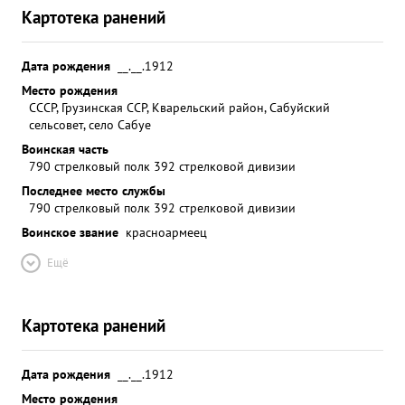
Картотека ранений
Дата рождения
__.__.1912
Место рождения
СССР, Грузинская ССР, Кварельский район, Сабуйский
сельсовет, село Сабуе
Воинская часть
790 стрелковый полк 392 стрелковой дивизии
Последнее место службы
790 стрелковый полк 392 стрелковой дивизии
Воинское звание
красноармеец
Ещё
Картотека ранений
Дата рождения
__.__.1912
Место рождения