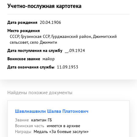
Учетно-послужная картотека
Дата рождения
20.04.1906
Место рождения
СССР, Грузинская ССР, Гурджаанский район, Джимитский
сельсовет, село Джимити
Дата поступления на службу
__.09.1924
Воинское звание
майор
Дата окончания службы
11.09.1953
Найдены похожие документы
Шавлиашвили Шалва Платонович
Звание
капитан ГБ
Воинская часть
имеется в архиве
Награды
Медаль «За боевые заслуги»