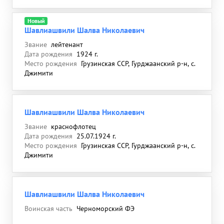
Новый
Шавлиашвили Шалва Николаевич
Звание
лейтенант
Дата рождения
1924 г.
Место рождения
Грузинская ССР, Гурджаанский р-н, с.
Джимити
Шавлиашвили Шалва Николаевич
Звание
краснофлотец
Дата рождения
25.07.1924 г.
Место рождения
Грузинская ССР, Гурджаанский р-н, с.
Джимити
Шавлиашвили Шалва Николаевич
Воинская часть
Черноморский ФЭ