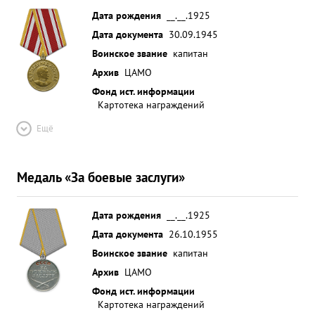
Дата рождения
__.__.1925
Дата документа
30.09.1945
Воинское звание
капитан
Архив
ЦАМО
Фонд ист. информации
Картотека награждений
Ещё
Медаль «За боевые заслуги»
Дата рождения
__.__.1925
Дата документа
26.10.1955
Воинское звание
капитан
Архив
ЦАМО
Фонд ист. информации
Картотека награждений