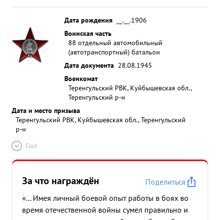
Дата рождения
__.__.1906
Воинская часть
88 отдельный автомобильный
(автотранспортный) батальон
Дата документа
28.08.1945
Военкомат
Теренгульский РВК, Куйбышевская обл.,
Теренгульский р-н
Дата и место призыва
Теренгульский РВК, Куйбышевская обл., Теренгульский
р-н
Ещё
За что награждён
Поделиться
«... Имея личный боевой опыт работы в боях во
время отечественной войны сумел правильно и