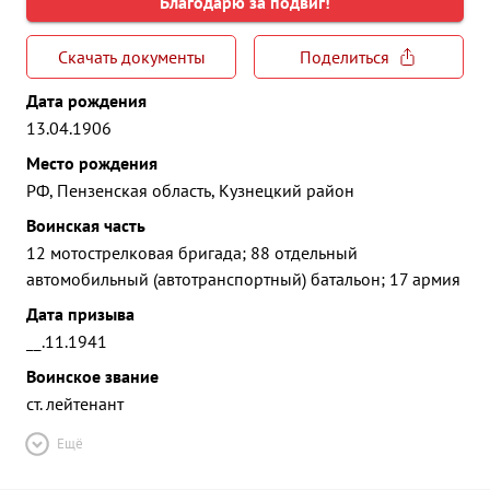
Благодарю за подвиг!
Скачать документы
Поделиться
Дата рождения
13.04.1906
Место рождения
РФ, Пензенская область, Кузнецкий район
Воинская часть
12 мотострелковая бригада; 88 отдельный
автомобильный (автотранспортный) батальон; 17 армия
Дата призыва
__.11.1941
Воинское звание
ст. лейтенант
Ещё