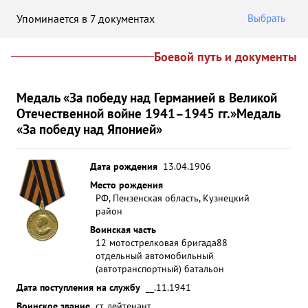
Упоминается в 7 документах
Выбрать
Боевой путь и документы
Медаль «За победу над Германией в Великой
Отечественной войне 1941–1945 гг.»
Медаль
«За победу над Японией»
Дата рождения
13.04.1906
Место рождения
РФ, Пензенская область, Кузнецкий
район
Воинская часть
12 мотострелковая бригада
88
отдельный автомобильный
(автотранспортный) батальон
Дата поступления на службу
__.11.1941
Воинское звание
ст. лейтенант