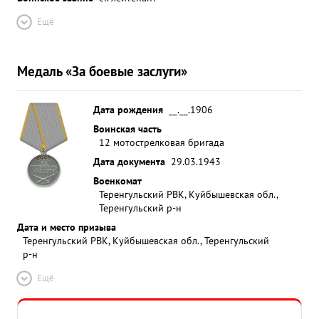
Ещё
Медаль «За боевые заслуги»
Дата рождения
__.__.1906
Воинская часть
12 мотострелковая бригада
Дата документа
29.03.1943
Военкомат
Теренгульский РВК, Куйбышевская обл.,
Теренгульский р-н
Дата и место призыва
Теренгульский РВК, Куйбышевская обл., Теренгульский
р-н
Ещё