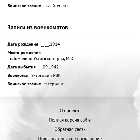
Воинское звание
ст.лейтенант
Записи из военкоматов
Дата рождения
__.__.1914
Место рождения
п.Томилино,Ухтомского рна, М.О.
Дата выбытия
__.09.1942
Военкомат
Ухтомский РВК
Воинское звание
ст.сержант
О проекте
Полная версия сайта
Обратная связь
Пользовательское соглашение