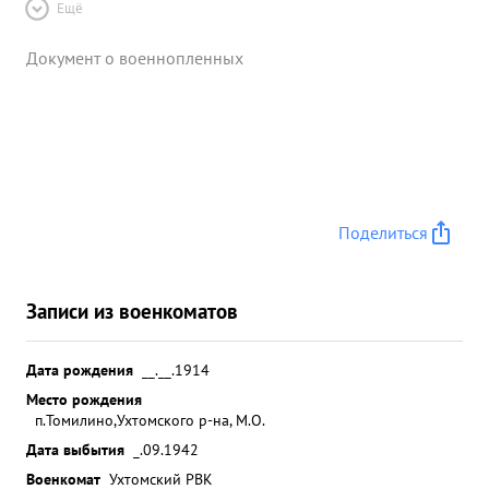
Ещё
Документ о военнопленных
Поделиться
Записи из военкоматов
Дата рождения
__.__.1914
Место рождения
п.Томилино,Ухтомского р-на, М.О.
Дата выбытия
_.09.1942
Военкомат
Ухтомский РВК