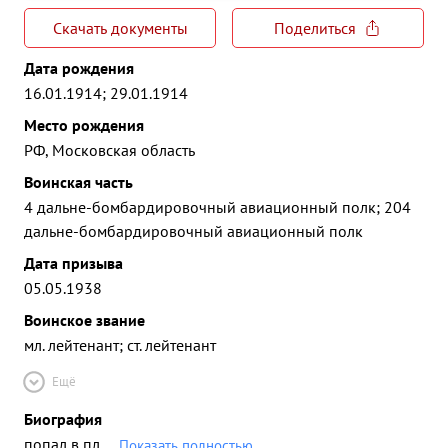
Скачать документы
Поделиться
Дата рождения
16.01.1914; 29.01.1914
Место рождения
РФ, Московская область
Воинская часть
4 дальне-бомбардировочный авиационный полк; 204
дальне-бомбардировочный авиационный полк
Дата призыва
05.05.1938
Воинское звание
мл. лейтенант; ст. лейтенант
Ещё
Биография
попал в пл
...
Показать полностью