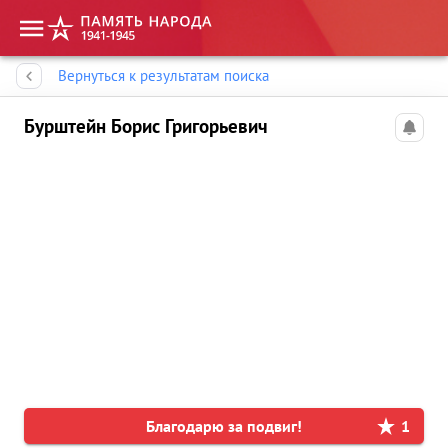
Память народа
Вернуться к результатам поиска
Бурштейн Борис Григорьевич
Благодарю за подвиг!
1