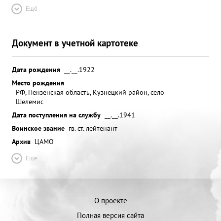
Ещё
Документ в учетной картотеке
Дата рождения
__.__.1922
Место рождения
РФ, Пензенская область, Кузнецкий район, село
Шелемис
Дата поступления на службу
__.__.1941
Воинское звание
гв. ст. лейтенант
Архив
ЦАМО
Ещё
О проекте
Полная версия сайта