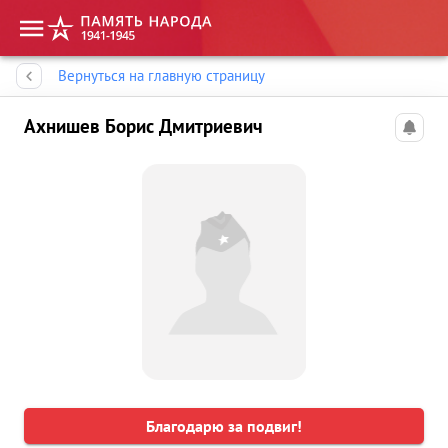
Память народа
Вернуться на главную страницу
Ахнишев Борис Дмитриевич
Благодарю за подвиг!