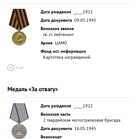
Дата рождения
__.__.1922
Дата документа
09.05.1945
Воинское звание
гв. ст. лейтенант
Архив
ЦАМО
Фонд ист. информации
Картотека награждений
Ещё
Медаль «За отвагу»
Дата рождения
__.__.1922
Воинская часть
2 гвардейская мотострелковая бригада
Дата документа
16.05.1945
Военкомат