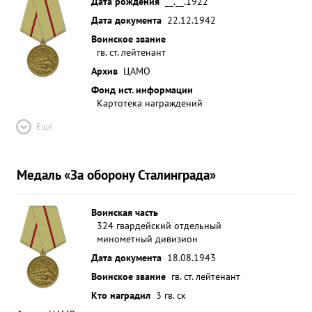
Дата рождения
__.__.1922
Дата документа
22.12.1942
Воинское звание
гв. ст. лейтенант
Архив
ЦАМО
Фонд ист. информации
Картотека награждений
Ещё
Медаль «За оборону Сталинграда»
Воинская часть
324 гвардейский отдельный
минометный дивизион
Дата документа
18.08.1943
Воинское звание
гв. ст. лейтенант
Кто наградил
3 гв. ск