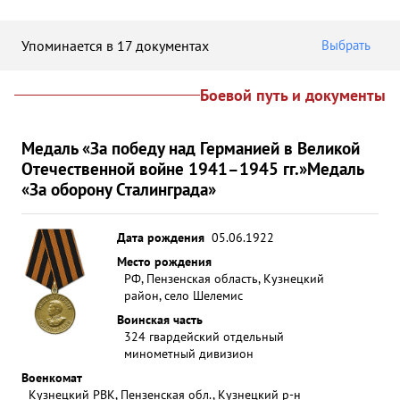
Упоминается в 17 документах
Выбрать
Боевой путь и документы
Медаль «За победу над Германией в Великой
Отечественной войне 1941–1945 гг.»
Медаль
«За оборону Сталинграда»
Дата рождения
05.06.1922
Место рождения
РФ, Пензенская область, Кузнецкий
район, село Шелемис
Воинская часть
324 гвардейский отдельный
минометный дивизион
Военкомат
Кузнецкий РВК, Пензенская обл., Кузнецкий р-н