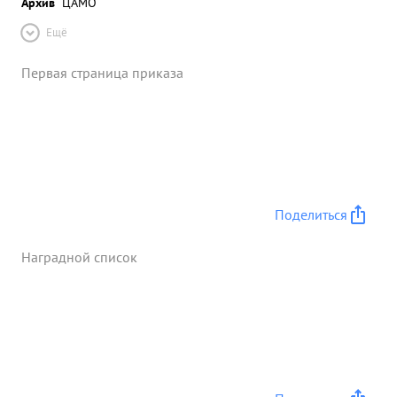
Архив
ЦАМО
Ещё
Первая страница приказа
Поделиться
Наградной список