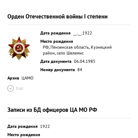
Орден Отечественной войны I степени
Дата рождения
__.__.1922
Место рождения
РФ, Пензенская область, Кузнецкий
район, село Шелемис
Дата документа
06.04.1985
Номер документа
84
Архив
ЦАМО
Ещё
Записи из БД офицеров ЦА МО РФ
Дата рождения
1922
Место рождения