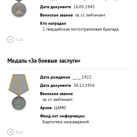
Дата документа
16.05.1945
Воинское звание
гв. ст. лейтенант
Кто наградил
2 гвардейская мотострелковая бригада
Ещё
Медаль «За боевые заслуги»
Дата рождения
__.__.1922
Дата документа
30.12.1956
Воинское звание
гв. ст. лейтенант
Архив
ЦАМО
Фонд ист. информации
Картотека награждений
Ещё