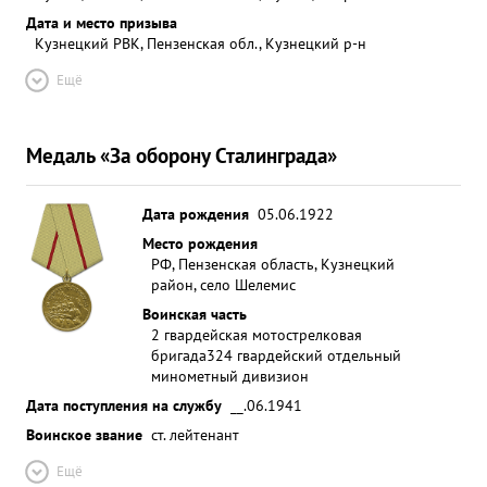
Дата и место призыва
Кузнецкий РВК, Пензенская обл., Кузнецкий р-н
Ещё
Медаль «За оборону Сталинграда»
Дата рождения
05.06.1922
Место рождения
РФ, Пензенская область, Кузнецкий
район, село Шелемис
Воинская часть
2 гвардейская мотострелковая
бригада
324 гвардейский отдельный
минометный дивизион
Дата поступления на службу
__.06.1941
Воинское звание
ст. лейтенант
Ещё