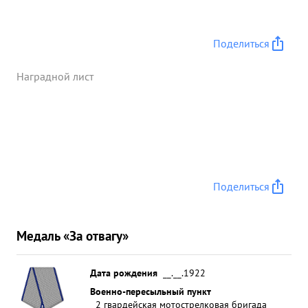
Поделиться
Наградной лист
Поделиться
Медаль «За отвагу»
Дата рождения
__.__.1922
Военно-пересыльный пункт
2 гвардейская мотострелковая бригада