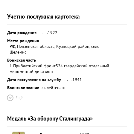
Учетно-послужная картотека
Дата рождения
__.__.1922
Место рождения
РФ, Пензенская область, Кузнецкий район, село
Шелемис
Воинская часть
1 Прибалтийский фронт
324 гвардейский отдельный
минометный дивизион
Дата поступления на службу
__.__.1941
Воинское звание
ст. лейтенант
Ещё
Медаль «За оборону Сталинграда»