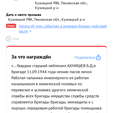
Кузнецкий РВК, Пензенская обл.,
Кузнецкий р-н
Дата и место призыва
Кузнецкий РВК, Пензенская обл., Кузнецкий р-н
Новое
Читать об этих событиях в журнале боевых действий
части
Ещё
За что награждён
Поделиться
«... Гвардии старший лейтенант АХНИШЕВ Б.Д.в
бригаде 11.09.1944 года нению пасов лично
Работал чальника инженерного их работал
начальником в химической полевых по
перевозке и условиях. другого химической
службы всех бригады имущества службы средств
справляется бригады бригады. химзащиты к с
хорошо. передовым работой бригады помощника