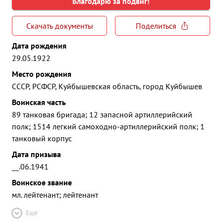
Благодарю за подвиг!
Скачать документы
Поделиться
Дата рождения
29.05.1922
Место рождения
СССР, РСФСР, Куйбышевская область, город Куйбышев
Воинская часть
89 танковая бригада; 12 запасной артиллерийский
полк; 1514 легкий самоходно-артиллерийский полк; 1
танковый корпус
Дата призыва
__.06.1941
Воинское звание
мл. лейтенант; лейтенант
Ещё