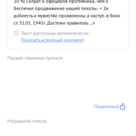
20 ти Солдат и офицеров противника, чем о
беспечил продвижение нашей пехоты.- + За
доблесть и мужество проявленны а наступ. в боях
ст. 31.01. 1945г. Достоин правитель ...»
Текст распознан автоматически
Показать исходный документ
Первая страница приказа
Поделиться
Наградной список