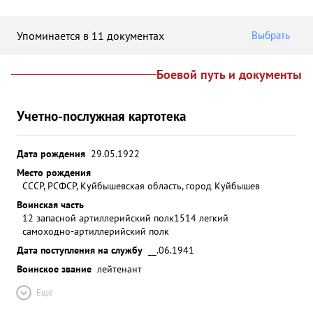
Упоминается в 11 документах
Выбрать
Боевой путь и документы
Учетно-послужная картотека
Дата рождения
29.05.1922
Место рождения
СССР, РСФСР, Куйбышевская область, город Куйбышев
Воинская часть
12 запасной артиллерийский полк
1514 легкий
самоходно-артиллерийский полк
Дата поступления на службу
__.06.1941
Воинское звание
лейтенант
Ещё