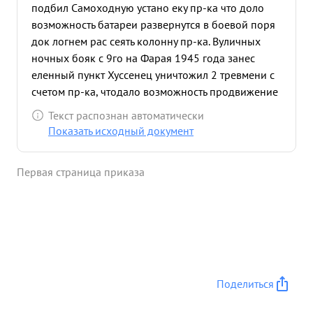
подбил Самоходную устано еку пр-ка что доло
возможность батареи развернутся в боевой поря
док логнем рас сеять колонну пр-ка. Вуличных
ночных бояк с 9го на Фарая 1945 года занес
еленный пункт Хуссенец уничтожил 2 тревмени с
счетом пр-ка, чтодало возможность продвижение
нашей нехоты, ...»
Текст распознан автоматически
Показать исходный документ
Первая страница приказа
Поделиться