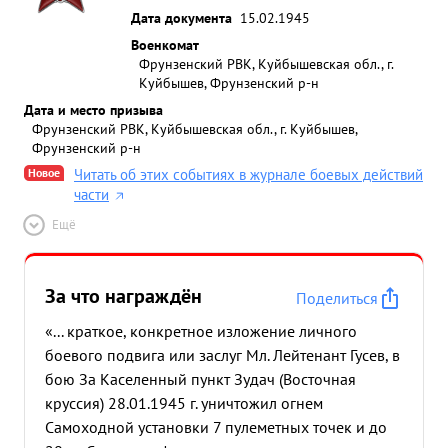
Дата документа
15.02.1945
Военкомат
Фрунзенский РВК, Куйбышевская обл., г.
Куйбышев, Фрунзенский р-н
Дата и место призыва
Фрунзенский РВК, Куйбышевская обл., г. Куйбышев,
Фрунзенский р-н
Новое
Читать об этих событиях в журнале боевых действий
части
Ещё
За что награждён
Поделиться
«... краткое, конкретное изложение личного
боевого подвига или заслуг Мл. Лейтенант Гусев, в
бою За Каселенный пункт Зудач (Восточная
круссия) 28.01.1945 г. уничтожил огнем
Самоходной установки 7 пулеметных точек и до