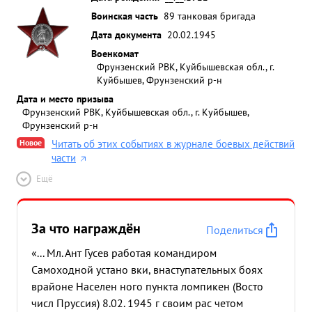
Воинская часть
89 танковая бригада
Дата документа
20.02.1945
Военкомат
Фрунзенский РВК, Куйбышевская обл., г.
Куйбышев, Фрунзенский р-н
Дата и место призыва
Фрунзенский РВК, Куйбышевская обл., г. Куйбышев,
Фрунзенский р-н
Новое
Читать об этих событиях в журнале боевых действий
части
Ещё
За что награждён
Поделиться
«... Мл. Ант Гусев работая командиром
Самоходной устано вки, внаступательных боях
врайоне Населен ного пункта ломпикен (Восто
числ Пруссия) 8.02. 1945 г своим рас четом