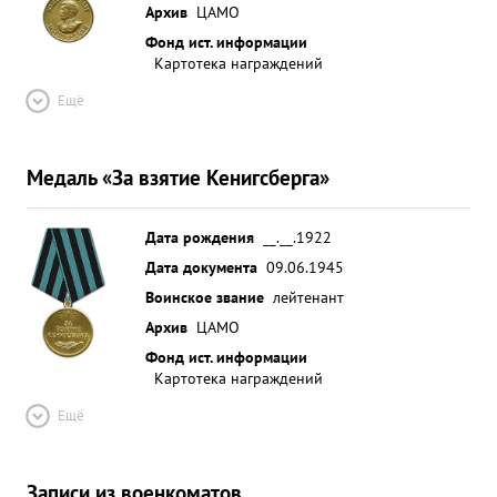
Архив
ЦАМО
Фонд ист. информации
Картотека награждений
Ещё
Медаль «За взятие Кенигсберга»
Дата рождения
__.__.1922
Дата документа
09.06.1945
Воинское звание
лейтенант
Архив
ЦАМО
Фонд ист. информации
Картотека награждений
Ещё
Записи из военкоматов