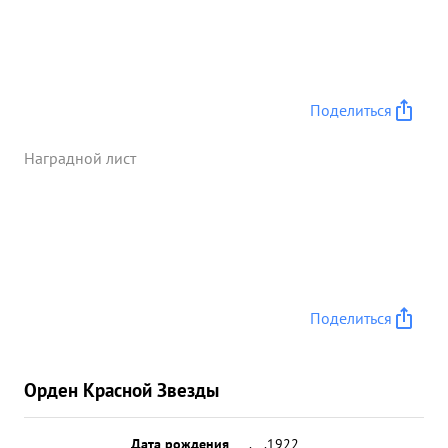
Поделиться
Наградной лист
Поделиться
Орден Красной Звезды
Дата рождения
__.__.1922