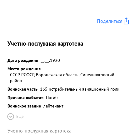
Поделиться
Учетно-послужная картотека
Дата рождения
__.__.1920
Место рождения
СССР, РСФСР, Воронежская область, Синелипяговский
район
Воинская часть
165 истребительный авиационный полк
Причина выбытия
Погиб
Воинское звание
лейтенант
Ещё
Учетно-послужная картотека