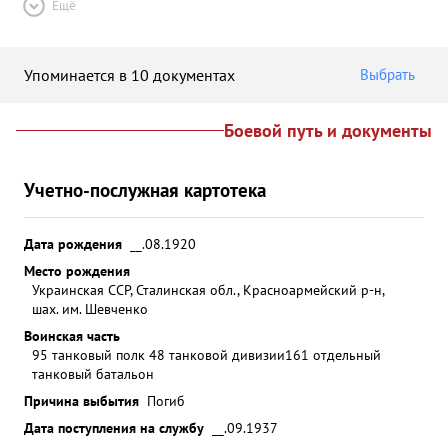
Ещё
Упоминается в 10 документах
Выбрать
Боевой путь и документы
Учетно-послужная картотека
Дата рождения
__.08.1920
Место рождения
Украинская ССР, Сталинская обл., Красноармейский р-н,
шах. им. Шевченко
Воинская часть
95 танковый полк 48 танковой дивизии
161 отдельный
танковый батальон
Причина выбытия
Погиб
Дата поступления на службу
__.09.1937