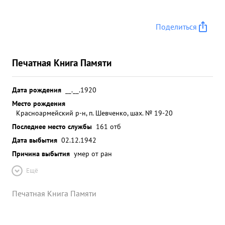
Поделиться
Печатная Книга Памяти
Дата рождения
__.__.1920
Место рождения
Красноармейский р-н, п. Шевченко, шах. № 19-20
Последнее место службы
161 отб
Дата выбытия
02.12.1942
Причина выбытия
умер от ран
Ещё
Печатная Книга Памяти