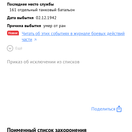
Последнее место службы
161 отдельный танковый батальон
Дата выбытия
02.12.1942
Причина выбытия
умер от ран
Новое
Читать об этих событиях в журнале боевых действий
части
Ещё
Приказ об исключении из списков
Поделиться
Поименный список захоронения