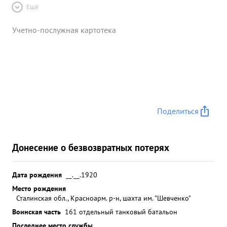
Ещё
Учетно-послужная картотека
Поделиться
Донесение о безвозвратных потерях
Дата рождения
__.__.1920
Место рождения
Сталинская обл., Красноарм. р-н, шахта им. "Шевченко"
Воинская часть
161 отдельный танковый батальон
Последнее место службы