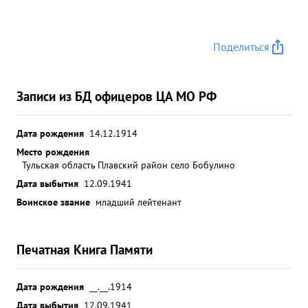
Поделиться
Записи из БД офицеров ЦА МО РФ
Дата рождения
14.12.1914
Место рождения
Тульская область Плавский район село Бобулино
Дата выбытия
12.09.1941
Воинское звание
младший лейтенант
Печатная Книга Памяти
Дата рождения
__.__.1914
Дата выбытия
12.09.1941