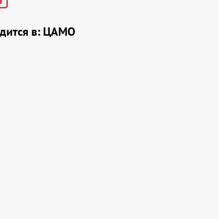
дится в:
ЦАМО