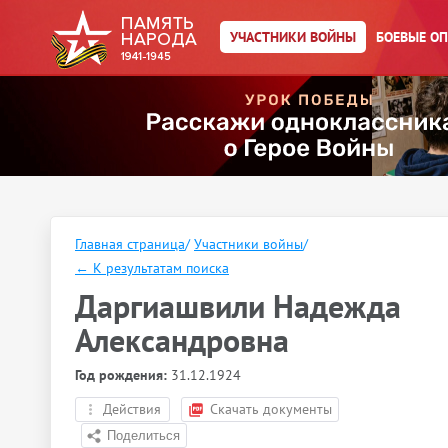
УЧАСТНИКИ ВОЙНЫ
БОЕВЫЕ О
Главная страница
/
Участники войны
/
←
К результатам поиска
Даргиашвили Надежда
Александровна
Год рождения:
31.12.1924
Действия
Скачать документы