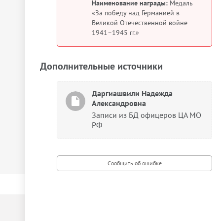
Наименование награды:
Медаль
«За победу над Германией в
Великой Отечественной войне
1941–1945 гг.»
Дополнительные источники
Даргиашвили Надежда
Александровна
Записи из БД офицеров ЦА МО
РФ