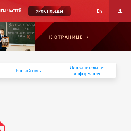
En
ТЫ ЧАСТЕЙ
УРОК ПОБЕДЫ
Дополнительная
Боевой путь
информация