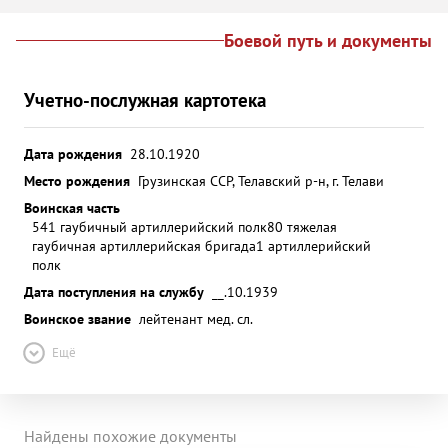
Боевой путь и документы
Учетно-послужная картотека
Дата рождения
28.10.1920
Место рождения
Грузинская ССР, Телавский р-н, г. Телави
Воинская часть
541 гаубичный артиллерийский полк
80 тяжелая
гаубичная артиллерийская бригада
1 артиллерийский
полк
Дата поступления на службу
__.10.1939
Воинское звание
лейтенант мед. сл.
Ещё
Найдены похожие документы