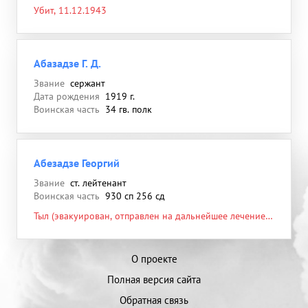
Убит, 11.12.1943
Абазадзе Г. Д.
Звание
сержант
Дата рождения
1919 г.
Воинская часть
34 гв. полк
Абезадзе Георгий
Звание
ст. лейтенант
Воинская часть
930 сп 256 сд
Тыл (эвакуирован, отправлен на дальнейшее лечение в
тыл или другой госпиталь), ППГ 2185
О проекте
Полная версия сайта
Обратная связь