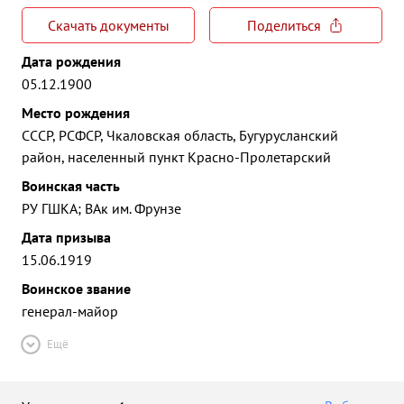
Скачать документы
Поделиться
Дата рождения
05.12.1900
Место рождения
СССР, РСФСР, Чкаловская область, Бугурусланский
район, населенный пункт Красно-Пролетарский
Воинская часть
РУ ГШКА; ВАк им. Фрунзе
Дата призыва
15.06.1919
Воинское звание
генерал-майор
Ещё