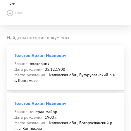
р-н
Ещё
Найдены похожие документы
Толстов Архип Иванович
Звание
полковник
Дата рождения
05.12.1900 г.
Место рождения
Чкаловская обл., Бугурусланский р-н,
с. Коптяжево
Толстов Архип Иванович
Звание
генерал-майор
Дата рождения
1900 г.
Место рождения
Чкаловская обл., Богорусланский р-
н, с. Коптяжево