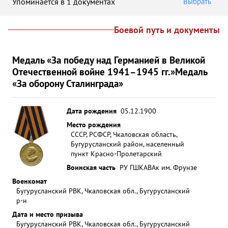
Упоминается в 1 документах
Выбрать
Боевой путь и документы
Медаль «За победу над Германией в Великой
Отечественной войне 1941–1945 гг.»
Медаль
«За оборону Сталинграда»
Дата рождения
05.12.1900
Место рождения
СССР, РСФСР, Чкаловская область,
Бугурусланский район, населенный
пункт Красно-Пролетарский
Воинская часть
РУ ГШКА
ВАк им. Фрунзе
Военкомат
Бугурусланский РВК, Чкаловская обл., Бугурусланский
р-н
Дата и место призыва
Бугурусланский РВК, Чкаловская обл., Бугурусланский