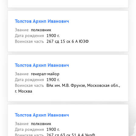
Толстов Архип Иванович
Звание
полковник
Дата рождения
1900 г.
Воинская часть
267 сд 15 ск 6 А ЮЗФ
Толстов Архип Иванович
Звание
генерал-майор
Дата рождения
1900 г.
Воинская часть
ВАк им. М.В. Фрунзе, Московская обл.,
г. Москва
Толстов Архип Иванович
Звание
полковник
Дата рождения
1900 г.
Воинская часть
267 сд 63 ск 51 А 4 УкрФ