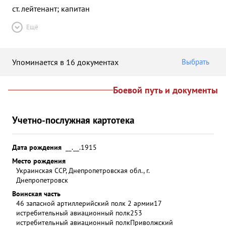
ст. лейтенант; капитан
Ещё
Упоминается в 16 документах
Выбрать
Боевой путь и документы
Учетно-послужная картотека
Дата рождения
__.__.1915
Место рождения
Украинская ССР, Днепропетровская обл., г.
Днепропетровск
Воинская часть
46 запасной артиллерийский полк 2 армии
17
истребительный авиационный полк
253
истребительный авиационный полк
Приволжский