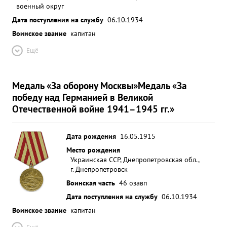
военный округ
Дата поступления на службу
06.10.1934
Воинское звание
капитан
Ещё
Медаль «За оборону Москвы»
Медаль «За
победу над Германией в Великой
Отечественной войне 1941–1945 гг.»
Дата рождения
16.05.1915
Место рождения
Украинская ССР, Днепропетровская обл.,
г. Днепропетровск
Воинская часть
46 озавп
Дата поступления на службу
06.10.1934
Воинское звание
капитан