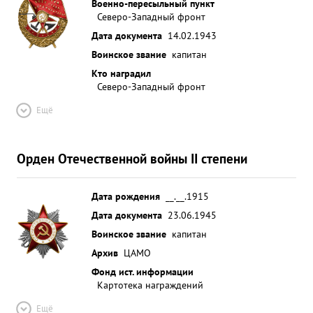
Военно-пересыльный пункт
Северо-Западный фронт
Дата документа
14.02.1943
Воинское звание
капитан
Кто наградил
Северо-Западный фронт
Ещё
Орден Отечественной войны II степени
Дата рождения
__.__.1915
Дата документа
23.06.1945
Воинское звание
капитан
Архив
ЦАМО
Фонд ист. информации
Картотека награждений
Ещё