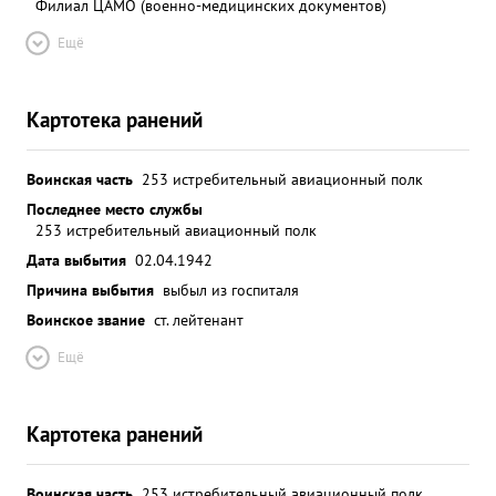
Филиал ЦАМО (военно-медицинских документов)
Ещё
Картотека ранений
Воинская часть
253 истребительный авиационный полк
Последнее место службы
253 истребительный авиационный полк
Дата выбытия
02.04.1942
Причина выбытия
выбыл из госпиталя
Воинское звание
ст. лейтенант
Ещё
Картотека ранений
Воинская часть
253 истребительный авиационный полк