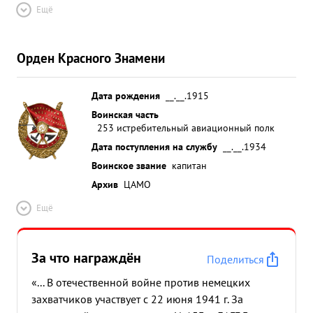
Ещё
Орден Красного Знамени
Дата рождения
__.__.1915
Воинская часть
253 истребительный авиационный полк
Дата поступления на службу
__.__.1934
Воинское звание
капитан
Архив
ЦАМО
Ещё
За что награждён
Поделиться
«... В отечественной войне против немецких
захватчиков участвует с 22 июня 1941 г. За