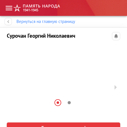
Память народа
Вернуться на главную страницу
Сурочан Георгий Николаевич