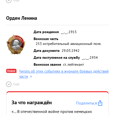
Ещё
Орден Ленина
Дата рождения
__.__.1915
Воинская часть
253 истребительный авиационный полк
Дата документа
29.03.1942
Дата поступления на службу
__.__.1934
Воинское звание
ст. лейтенант
Новое
Читать об этих событиях в журнале боевых действий
части
Ещё
За что награждён
Поделиться
«... В отечественной войне против немецких