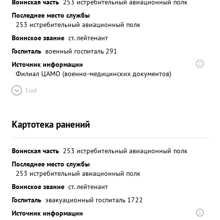
Воинская часть
253 истребительный авиационный полк
Последнее место службы
253 истребительный авиационный полк
Воинское звание
ст. лейтенант
Госпиталь
военный госпиталь 291
Источник информации
Филиал ЦАМО (военно-медицинских документов)
Ещё
Картотека ранений
Воинская часть
253 истребительный авиационный полк
Последнее место службы
253 истребительный авиационный полк
Воинское звание
ст. лейтенант
Госпиталь
эвакуационный госпиталь 1722
Источник информации