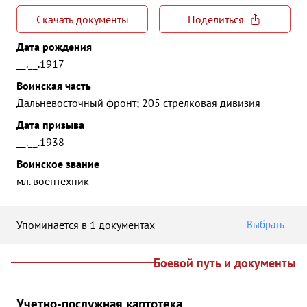
Скачать документы
Поделиться
Дата рождения
__.__.1917
Воинская часть
Дальневосточный фронт; 205 стрелковая дивизия
Дата призыва
__.__.1938
Воинское звание
мл. воентехник
Упоминается в 1 документах
Выбрать
Боевой путь и документы
Учетно-послужная картотека