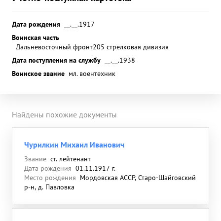
Дата рождения
__.__.1917
Воинская часть
Дальневосточный фронт
205 стрелковая дивизия
Дата поступления на службу
__.__.1938
Воинское звание
мл. воентехник
Найдены похожие документы
Чурилкин Михаил Иванович
Звание
ст. лейтенант
Дата рождения
01.11.1917 г.
Место рождения
Мордовская АССР, Старо-Шайговский
р-н, д. Павловка